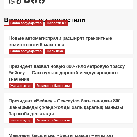
Возможно, вы пропустили
Глава государства
Новости КЗ
Новые автомагистрали расширят транзитные
возможности Казахстана
Глава государства
Политика
Президент назвал новую 800-километровую трассу
Бейнеу — Саксаульск дорогой международного
значения
Жаңалықтар
Мемлекет басшысы
Президент «Бейнеу – Сексеуіл» бағытындағы 800
шақырымдық жаңа жолды халықаралық маңызы
бар жоба деп атады
Жаңалықтар
Мемлекет басшысы
Мемлекет басшысы: «Басты мақсат – елімізді