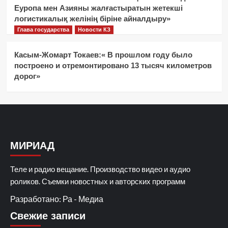
Еуропа мен Азияны жалғастыратын жетекші
логистикалық желінің біріне айналдыру»
Глава государства
Новости КЗ
Касым-Жомарт Токаев:« В прошлом году было
построено и отремонтировано 13 тысяч километров
дорог»
МИРИАД
Теле и радио вещание. Производство видео и аудио
роликов. Съемки новостных и авторских программ
Разработано: Ра - Медиа
Свежие записи