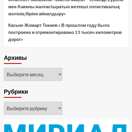
мен Азияны жалғастыратын жетекші логистикалық
желінің біріне айналдыру»
Касым-Жомарт Токаев:« В прошлом году было
построено и отремонтировано 13 тысяч километров
дорог»
Архивы
Архивы
Рубрики
Рубрики