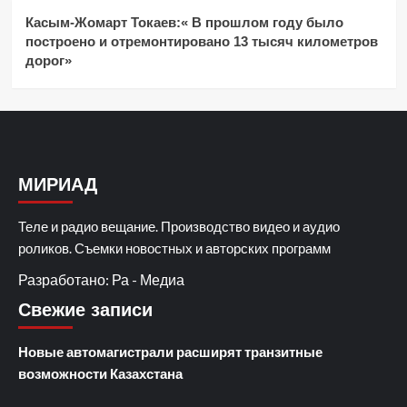
Касым-Жомарт Токаев:« В прошлом году было
построено и отремонтировано 13 тысяч километров
дорог»
МИРИАД
Теле и радио вещание. Производство видео и аудио
роликов. Съемки новостных и авторских программ
Разработано: Ра - Медиа
Свежие записи
Новые автомагистрали расширят транзитные
возможности Казахстана