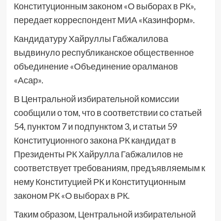
Конституционным законом «О выборах в РК»,
передает корреспондент МИА «Казинформ».
Кандидатуру Хайруллы Габжалилова
выдвинуло республиканское общественное
объединение «Объединение оралманов
«Асар».
В Центральной избирательной комиссии
сообщили о том, что в соответствии со статьей
54, пунктом 7 и подпунктом 3, и статьи 59
Конституционного закона РК кандидат в
Президенты РК Хайрулла Габжалилов не
соответствует требованиям, предъявляемым к
нему Конституцией РК и Конституционным
законом РК «О выборах в РК.
Таким образом, Центральной избирательной