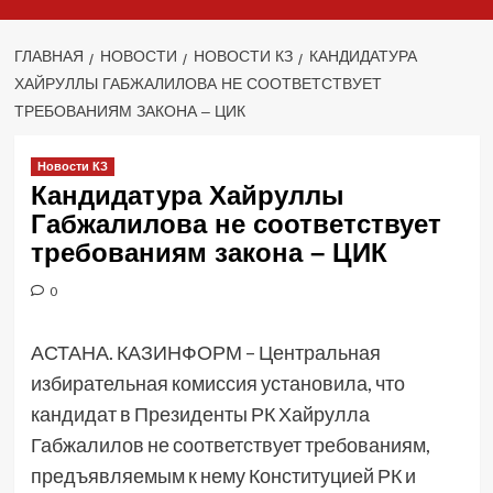
ГЛАВНАЯ
НОВОСТИ
НОВОСТИ КЗ
КАНДИДАТУРА
ХАЙРУЛЛЫ ГАБЖАЛИЛОВА НЕ СООТВЕТСТВУЕТ
ТРЕБОВАНИЯМ ЗАКОНА – ЦИК
Новости КЗ
Кандидатура Хайруллы
Габжалилова не соответствует
требованиям закона – ЦИК
0
АСТАНА. КАЗИНФОРМ – Центральная
избирательная комиссия установила, что
кандидат в Президенты РК Хайрулла
Габжалилов не соответствует требованиям,
предъявляемым к нему Конституцией РК и