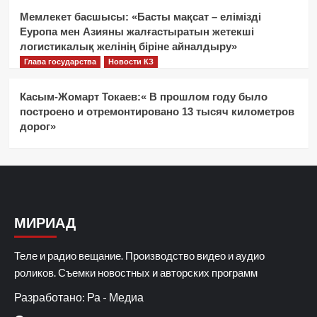
Мемлекет басшысы: «Басты мақсат – елімізді
Еуропа мен Азияны жалғастыратын жетекші
логистикалық желінің біріне айналдыру»
Глава государства
Новости КЗ
Касым-Жомарт Токаев:« В прошлом году было
построено и отремонтировано 13 тысяч километров
дорог»
МИРИАД
Теле и радио вещание. Производство видео и аудио
роликов. Съемки новостных и авторских программ
Разработано: Ра - Медиа