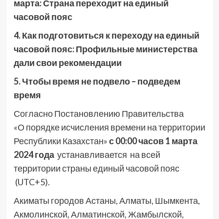
марта: Страна переходит на единый
часовой пояс
4. Как подготовиться к переходу на единый
часовой пояс: Профильные министерства
дали свои рекомендации
5. Чтобы время не подвело – подведем
время
Согласно Постановлению Правительства
«О порядке исчисления времени на территории
Республики Казахстан»
с 00:00 часов 1 марта
2024 года
устанавливается на всей
территории страны единый часовой пояс
(UTC+5).
Акиматы городов Астаны, Алматы, Шымкента,
Акмолинской, Алматинской, Жамбылской,