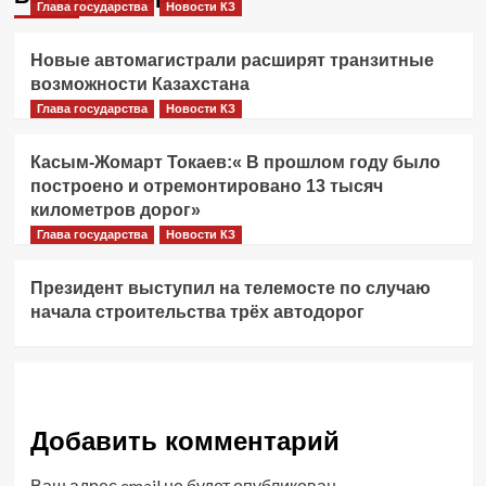
Глава государства
Новости КЗ
Новые автомагистрали расширят транзитные
возможности Казахстана
Глава государства
Новости КЗ
Касым-Жомарт Токаев:« В прошлом году было
построено и отремонтировано 13 тысяч
километров дорог»
Глава государства
Новости КЗ
Президент выступил на телемосте по случаю
начала строительства трёх автодорог
Добавить комментарий
Ваш адрес email не будет опубликован.