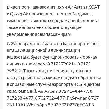
В частности, авиакомпаниями Air Astana, SCAT
и Qazaq Air произведены все необходимые
изменения в системах продаж авиабилетов, а
также направлены соответствующие
уведомления всем пассажирам.
С 29 февраля по 2 марта на базе оперативного
штаба Авиационной администрации
Казахстана будет функционировать «горячая
линия» по номерам: 8 7172 798214, 8 7172
798213. Также для уточнения актуального
статуса рейса пассажирам следует обратиться
в справочные службы аэропорта и Call-центры
авиакомпаний: Air Astana 8 727 244 44 77, 8
7172 58 44 77, 8 702 702 44 77; FlyArystan 8 727
331 1010 (WhatsApp 8 702 702 0227); SCAT 8