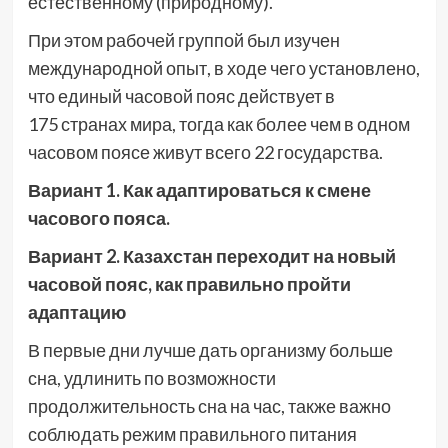
естественному (природному).
При этом рабочей группой был изучен
международной опыт, в ходе чего установлено,
что единый часовой пояс действует в
175 странах мира, тогда как более чем в одном
часовом поясе живут всего 22 государства.
Вариант 1. Как адаптироваться к смене
часового пояса.
Вариант 2. Казахстан переходит на новый
часовой пояс, как правильно пройти
адаптацию
В первые дни лучше дать организму больше
сна, удлинить по возможности
продолжительность сна на час, также важно
соблюдать режим правильного питания