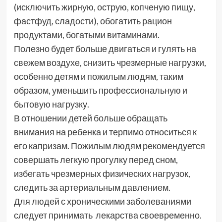
(исключить жирную, острую, копченую пищу,
фастфуд, сладости), обогатить рацион
продуктами, богатыми витаминами.
Полезно будет больше двигаться и гулять на
свежем воздухе, снизить чрезмерные нагрузки,
особенно детям и пожилым людям, таким
образом, уменьшить профессиональную и
бытовую нагрузку.
В отношении детей больше обращать
внимания на ребенка и терпимо относиться к
его капризам. Пожилым людям рекомендуется
совершать легкую прогулку перед сном,
избегать чрезмерных физических нагрузок,
следить за артериальным давлением.
Для людей с хроническими заболеваниями
следует принимать лекарства своевременно.