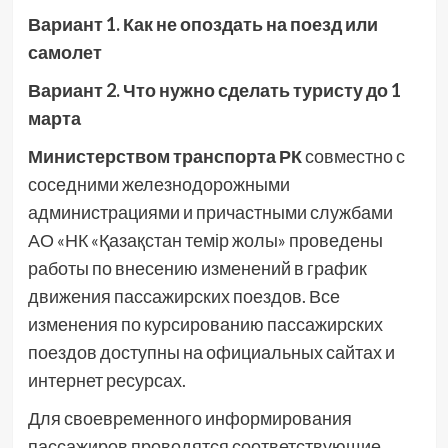
Вариант 1. Как не опоздать на поезд или
самолет
Вариант 2. Что нужно сделать туристу до 1
марта
Министерством транспорта РК
совместно с
соседними железнодорожными
администрациями и причастными службами
АО «НК «Қазақстан темір жолы» проведены
работы по внесению изменений в график
движения пассажирских поездов. Все
изменения по курсированию пассажирских
поездов доступны на официальных сайтах и
интернет ресурсах.
Для своевременного информирования
пассажиров проводятся соответствующие