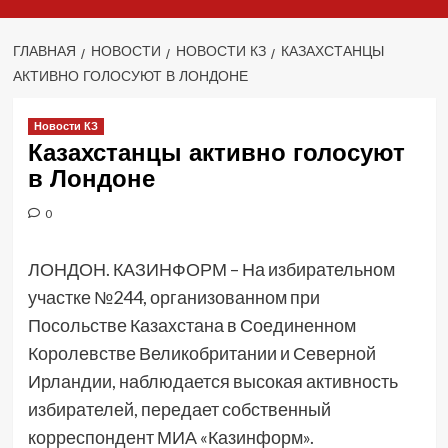
ГЛАВНАЯ
НОВОСТИ
НОВОСТИ КЗ
КАЗАХСТАНЦЫ
АКТИВНО ГОЛОСУЮТ В ЛОНДОНЕ
Новости КЗ
Казахстанцы активно голосуют
в Лондоне
0
ЛОНДОН. КАЗИНФОРМ – На избирательном
участке №244, организованном при
Посольстве Казахстана в Соединенном
Королевстве Великобритании и Северной
Ирландии, наблюдается высокая активность
избирателей, передает собственный
корреспондент МИА «Казинформ».