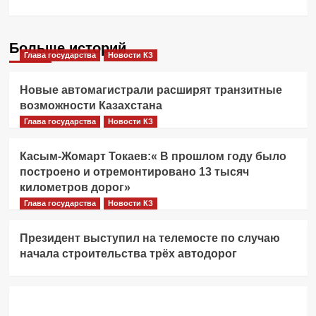
Больше историй
Глава государства
Новости КЗ
Новые автомагистрали расширят транзитные
возможности Казахстана
Глава государства
Новости КЗ
Касым-Жомарт Токаев:« В прошлом году было
построено и отремонтировано 13 тысяч
километров дорог»
Глава государства
Новости КЗ
Президент выступил на телемосте по случаю
начала строительства трёх автодорог