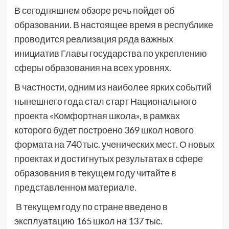
В сегодняшнем обзоре речь пойдет об
образовании. В настоящее время в республике
проводится реализация ряда важных
инициатив Главы государства по укреплению
сферы образования на всех уровнях.
В частности, одним из наиболее ярких событий
нынешнего года стал старт Национального
проекта «Комфортная школа», в рамках
которого будет построено 369 школ нового
формата на 740 тыс. ученических мест. О новых
проектах и достигнутых результатах в сфере
образования в текущем году читайте в
представленном материале.
В текущем году по стране введено в
эксплуатацию 165 школ на 137 тыс.