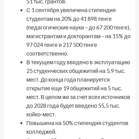
51 тыс. грантов.
С 1 сентября увеличена стипендия
студентам на 20% до 41 898 тенге
(педагогические науки – до 67 200 тенге),
магистрантам и докторантам – на 15% до
97 024 тенге и 217 500 тенге
соответственно.
В текущем году введено в эксплуатацию
25 студенческих общежитий на 5,9 тыс.
мест. До конца года планируется
открытие еще 19 общежитий на 5 тыс.
мест. В целом же за счет всех источников
до 2028 года будет введено 55,5 тыс.
койко-мест.
Повышена на 50% стипендия студентов
колледжей.