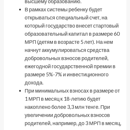
высшему образованию.
В рамках системы ребенку будет
открываться специальный счет, на
который государство внесет стартовый
образовательный капитал в размере 60
МРП (детям в возрасте 5 лет). На нем
начнут аккумулироваться средства
добровольных взносов родителей,
ежегодной государственной премии в
размере 5%-7% и инвестиционного
дохода.
При минимальных взносах в размере от
1 МРП в месяц к 18-летию будет
накоплено более 3,3 млн тенге. При
увеличении добровольных взносов
родителей, например, до 3 МРП в месяц,