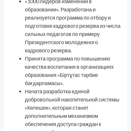
«1000 лидеров изменений в
образовании». Разработана и
реализуется программа по отбору и
подготовке кадрового резерва из числа
сильных педагогов по примеру
Президентского молодежного
кадрового резерва.
Принята программа по повышению
качества воспитания в организациях
образования «Біртұтас тәрбие
бағдарламасы».
Начата разработка единой
добровольной накопительной системы
«Келешек», которая станет
дополнительным механизмом
обеспечения доступа граждан к