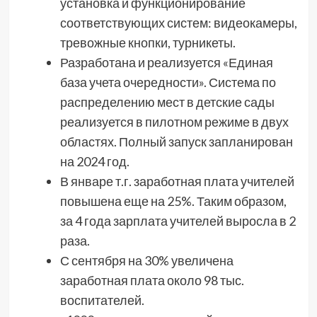
установка и функционирование
соответствующих систем: видеокамеры,
тревожные кнопки, турникеты.
Разработана и реализуется «Единая
база учета очередности». Система по
распределению мест в детские сады
реализуется в пилотном режиме в двух
областях. Полный запуск запланирован
на 2024 год.
В январе т.г. заработная плата учителей
повышена еще на 25%. Таким образом,
за 4 года зарплата учителей выросла в 2
раза.
С сентября на 30% увеличена
заработная плата около 98 тыс.
воспитателей.