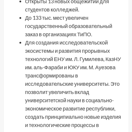
Открыты 13 новых общежитий для
студентов колледжей.
До 133 тыс. мест увеличен
государственный образовательный
заказ в организациях ТиПО.
Для создания исследовательской
экосистемы и развития прорывных
технологий ЕНУ им. Л. Гумилева, КазНУ
им. аль-Фараби и ЮКУ им. М. Ауезова
трансформированы в
исследовательские университеты. Это
позволит увеличить вклад
университетской науки в социально-
экономическое развитие республики,
создать принципиально новые изделия
и технологические процессы в