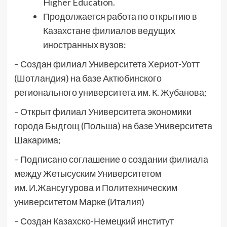
Higher Education.
Продолжается работа по открытию в
Казахстане филиалов ведущих
иностранных вузов:
– Создан филиал Университета Хериот-Уотт
(Шотландия) на базе Актюбинского
регионального университета им. К. Жубанова;
– Открыт филиал Университета экономики
города Быдгощ (Польша) на базе Университета
Шакарима;
– Подписано соглашение о создании филиала
между Жетысуским Университетом
им. И.Жансугурова и Политехническим
университетом Марке (Италия)
– Создан Казахско-Немецкий институт