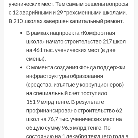
ученических мест. Тем самым решены вопросы
с 12 аварийными и 29 трехсменными школами.
В 210 школах завершен капитальный ремонт.
В рамках нацпроекта «Комфортная
школа» начато строительство 217 школ
на 461 тыс. ученических мест (в две
смены).
С момента создания Фонда поддержки
инфраструктуры образования
(средства, изъятые у коррупционеров)
на специальный счет поступило
151,9 млрд тенге. В результате
профинансировано строительство 62
школ на 76,7 тыс. ученических мест на
общую сумму 96,5 млрд тенге. По
состоянию на 1 декабря текущего года в