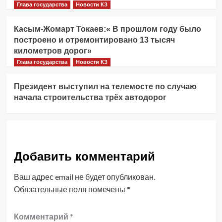
Глава государства
Новости КЗ
Касым-Жомарт Токаев:« В прошлом году было
построено и отремонтировано 13 тысяч
километров дорог»
Глава государства
Новости КЗ
Президент выступил на телемосте по случаю
начала строительства трёх автодорог
Добавить комментарий
Ваш адрес email не будет опубликован.
Обязательные поля помечены
*
Комментарий
*