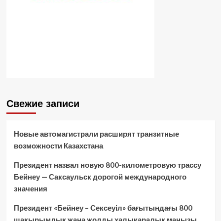
Свежие записи
Новые автомагистрали расширят транзитные
возможности Казахстана
Президент назвал новую 800-километровую трассу
Бейнеу — Саксаульск дорогой международного
значения
Президент «Бейнеу – Сексеуіл» бағытындағы 800
шақырымдық жаңа жолды халықаралық маңызы