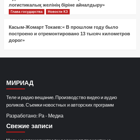
логистикалық желінің біріне айналдыру»
Глава государства
Новости КЗ
Касым-Жомарт Токаев:« В прошлом году было
построено и отремонтировано 13 тысяч километров
дорог»
МИРИАД
Теле и радио вещание. Производство видео и аудио
роликов. Съемки новостных и авторских программ
Разработано: Ра - Медиа
Свежие записи