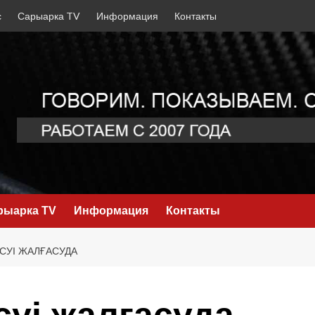
с
Сарыарка TV
Информация
Контакты
рыарка TV
Информация
Контакты
СУІ ЖАЛҒАСУДА