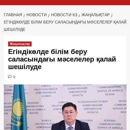
ГЛАВНАЯ
НОВОСТИ
НОВОСТИ КЗ
ЖАҢАЛЫҚТАР
ЕГІНДІКӨЛДЕ БІЛІМ БЕРУ САЛАСЫНДАҒЫ МӘСЕЛЕЛЕР ҚАЛАЙ
ШЕШІЛУДЕ
Жаңалықтар
Егіндікөлде білім беру
саласындағы мәселелер қалай
шешілуде
0