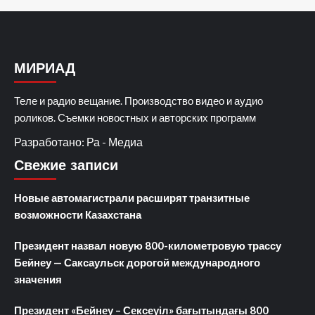
МИРИАД
Теле и радио вещание. Производство видео и аудио
роликов. Съемки новостных и авторских программ
Разработано: Ра - Медиа
Свежие записи
Новые автомагистрали расширят транзитные
возможности Казахстана
Президент назвал новую 800-километровую трассу
Бейнеу — Саксаульск дорогой международного
значения
Президент «Бейнеу – Сексеуіл» бағытындағы 800