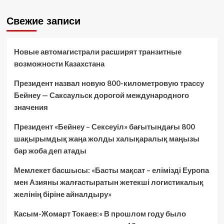
Свежие записи
Новые автомагистрали расширят транзитные
возможности Казахстана
Президент назвал новую 800-километровую трассу
Бейнеу — Саксаульск дорогой международного
значения
Президент «Бейнеу – Сексеуіл» бағытындағы 800
шақырымдық жаңа жолды халықаралық маңызы
бар жоба деп атады
Мемлекет басшысы: «Басты мақсат – елімізді Еуропа
мен Азияны жалғастыратын жетекші логистикалық
желінің біріне айналдыру»
Касым-Жомарт Токаев:« В прошлом году было