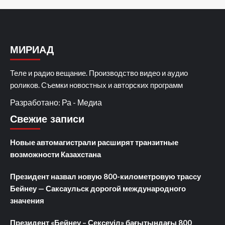
МИРИАД
Теле и радио вещание. Производство видео и аудио
роликов. Съемки новостных и авторских программ
Разработано: Ра - Медиа
Свежие записи
Новые автомагистрали расширят транзитные
возможности Казахстана
Президент назвал новую 800-километровую трассу
Бейнеу — Саксаульск дорогой международного
значения
Президент «Бейнеу – Сексеуіл» бағытындағы 800