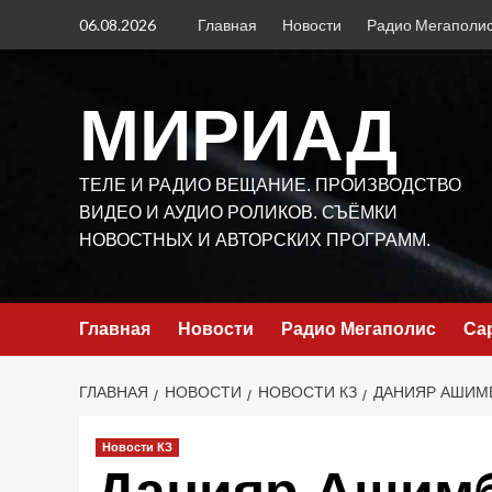
Перейти
06.08.2026
Главная
Новости
Радио Мегаполи
к
содержимому
МИРИАД
ТЕЛЕ И РАДИО ВЕЩАНИЕ. ПРОИЗВОДСТВО
ВИДЕО И АУДИО РОЛИКОВ. СЪЁМКИ
НОВОСТНЫХ И АВТОРСКИХ ПРОГРАММ.
Главная
Новости
Радио Мегаполис
Са
ГЛАВНАЯ
НОВОСТИ
НОВОСТИ КЗ
ДАНИЯР АШИМБ
Новости КЗ