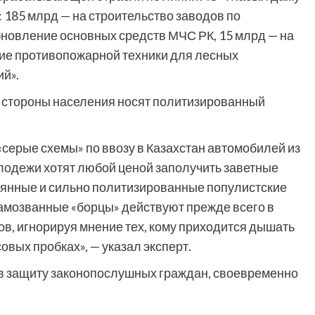
: 185 млрд — на строительство заводов по
обновление основных средств МЧС РК, 15 млрд — на
ние противопожарной техники для лесных
й».
о стороны населения носят политизированный
 «серые схемы» по ввозу в Казахстан автомобилей из
лодежи хотят любой ценой заполучить заветные
тоянные и сильно политизированные популистские
 самозванные «борцы» действуют прежде всего в
ов, игнорируя мнение тех, кому приходится дышать
овых пробках», — указал эксперт.
в защиту законопослушных граждан, своевременно