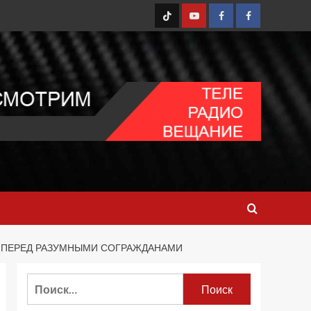
TT
Youtube
FB1
FB2
И ПЕРЕД РАЗУМНЫМИ СОГРАЖДАНАМИ
Найти: