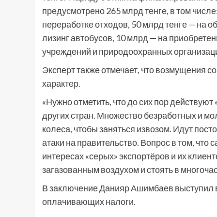
предусмотрено 265 млрд тенге, в том числе
переработке отходов, 50 млрд тенге — на 
лизинг автобусов, 10 млрд — на приобрете
учреждений и природоохранных организаци
Эксперт также отмечает, что возмущения с
характер.
«Нужно отметить, что до сих пор действуют
других стран. Множество безработных и мо
колеса, чтобы заняться извозом. Идут пос
атаки на правительство. Вопрос в том, что
интересах «серых» экспортёров и их клиент
загазованным воздухом и стоять в многочас
В заключение Данияр Ашимбаев выступил 
оплачивающих налоги.