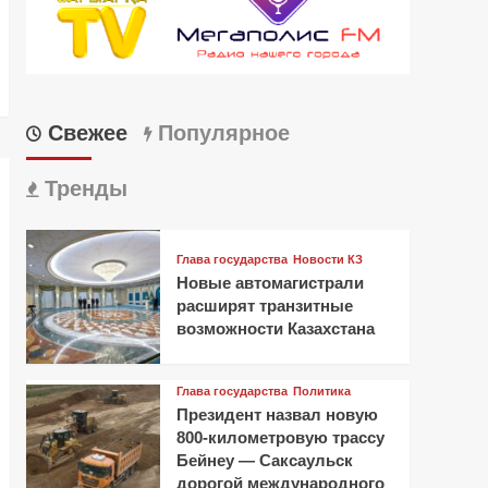
Свежее
Популярное
Тренды
Глава государства
Новости КЗ
Новые автомагистрали
расширят транзитные
возможности Казахстана
Глава государства
Политика
Президент назвал новую
800-километровую трассу
Бейнеу — Саксаульск
дорогой международного