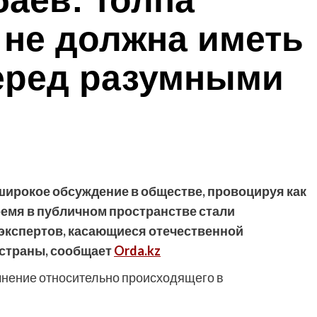
аев: толпа
 не должна иметь
еред разумными
широкое обсуждение в обществе, провоцируя как
время в публичном пространстве стали
экспертов, касающиеся отечественной
 страны, сообщает
Orda.kz
мнение относительно происходящего в