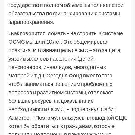
государство в полном объеме выполняет свои
обязательства по финансированию системы
здравоохранения.
«Как говорится, ломать – не строить. К системе
ОСМС мы шли 10 лет. Это общемировая
практика. И главная цель ОСМС – это защита
уязвимых слоев населения (детей,
пенсионеров, инвалидов, многодетных
матерей и т.д.). Сегодня Фонд вместо того,
чтобы заниматься решением проблемных
вопросов и развитием системы, отвлекает
большие ресурсы на доказывание
необходимости ОСМС, – подчеркнул Сабит
Ахметов. – Поэтому, пользуясь площадкой СЦК,
хотел бы обратиться к гражданам, которые
получили медпомощь в рамках ОСМС, не