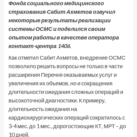
Фонда социального медицинского
страхования Сабит Ахметов озвучил
некоторые результаты реализации
системы ОСМС и поделился своим
опытом работы в качестве оператора
контакт-центра 1406.
Как отметил Сабит Ахметов, внедрение ОСМС
позволило решить вопросы не только в части
расширения Перечня оказываемых услуг и
увеличения их объемов, но и сокращения
длительности ожидания сложных операций и
высокоточной диагностики. К примеру,
длительность ожидания на
кардиохирургических операций сократилось с
3-4 мес. до 1 мес., дорогостоющие КТ, МРТ – до
10 дней.