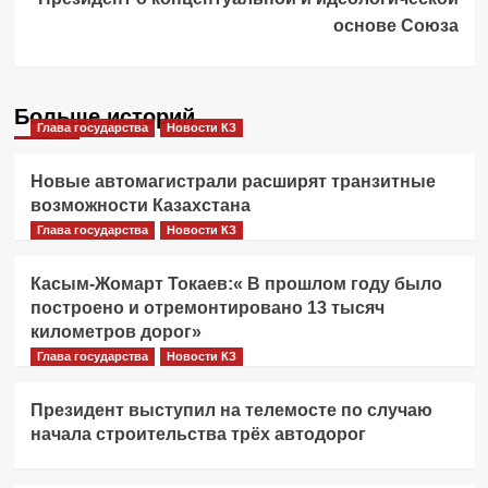
основе Союза
Больше историй
Глава государства
Новости КЗ
Новые автомагистрали расширят транзитные
возможности Казахстана
Глава государства
Новости КЗ
Касым-Жомарт Токаев:« В прошлом году было
построено и отремонтировано 13 тысяч
километров дорог»
Глава государства
Новости КЗ
Президент выступил на телемосте по случаю
начала строительства трёх автодорог