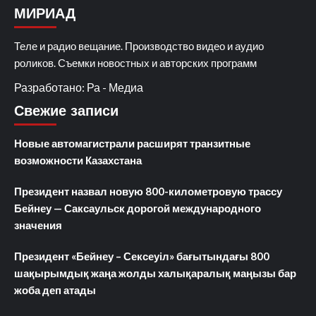
МИРИАД
Теле и радио вещание. Производство видео и аудио
роликов. Съемки новостных и авторских программ
Разработано: Ра - Медиа
Свежие записи
Новые автомагистрали расширят транзитные
возможности Казахстана
Президент назвал новую 800-километровую трассу
Бейнеу — Саксаульск дорогой международного
значения
Президент «Бейнеу – Сексеуіл» бағытындағы 800
шақырымдық жаңа жолды халықаралық маңызы бар
жоба деп атады