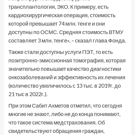
трансплантология, ЭКО. К примеру, есть
кардиохирургическая операция, стоимость
которой превышает 74 млн. тенге и они
доступны по ОСМС. Средняя стоимость ВТМУ
составляет 3 млн. тенге», – сказал глава Фонда.
Также стали доступны услуги ПЭТ, то есть
позитронно-эмиссионная томография, которая
значительно повышает качество диагностики
онкозаболеваний и эффективность их лечения
(количество увеличилось с 13 тыс. в 2019г. до
21 тыс в 2022г.).
При этом Сабит Ахметов отметил, что сегодня
многие не знают, либо не до конца понимают,
что такое система медстрахования. Об
свидетельствуют обращения граждан,