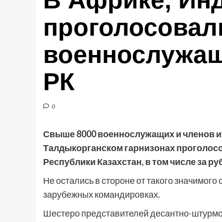
В Африке, Ин
проголосовал
военнослужащ
РК
0
Свыше 8000 военнослужащих и членов и
Талдыкорганском гарнизонах проголос
Республики Казахстан, в том числе за ру
Не остались в стороне от такого значимог
зарубежных командировках.
Шестеро представителей десантно-штурмов