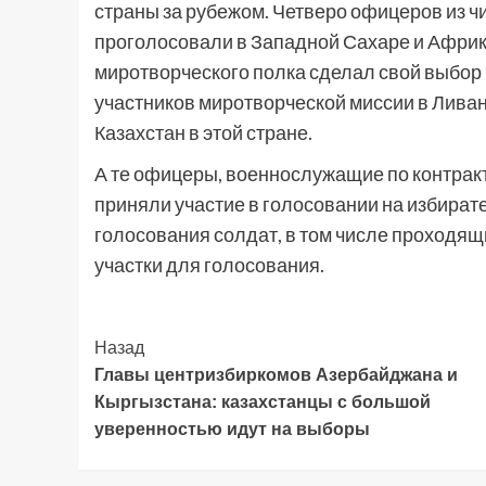
страны за рубежом. Четверо офицеров из 
проголосовали в Западной Сахаре и Африке
миротворческого полка сделал свой выбор 
участников миротворческой миссии в Лива
Казахстан в этой стране.
А те офицеры, военнослужащие по контракт
приняли участие в голосовании на избирате
голосования солдат, в том числе проходящ
участки для голосования.
Post
Назад
Главы центризбиркомов Азербайджана и
Navigation
Кыргызстана: казахстанцы с большой
уверенностью идут на выборы