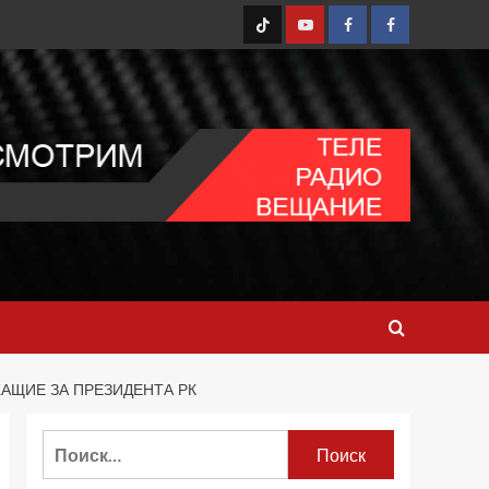
TT
Youtube
FB1
FB2
АЩИЕ ЗА ПРЕЗИДЕНТА РК
Найти: