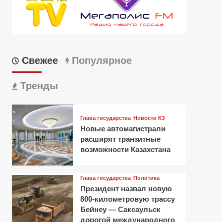
Свежее
Популярное
Тренды
Глава государства
Новости КЗ
Новые автомагистрали
расширят транзитные
возможности Казахстана
Глава государства
Политика
Президент назвал новую
800-километровую трассу
Бейнеу — Саксаульск
дорогой международного