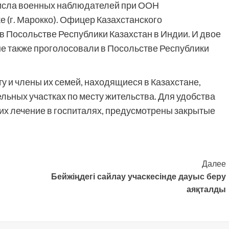
числа военных наблюдателей при ООН
 (г. Марокко). Офицер Казахстанского
в Посольстве Республики Казахстан в Индии. И двое
не также проголосовали в Посольстве Республики
у и члены их семей, находящиеся в Казахстане,
льных участках по месту жительства. Для удобства
их лечение в госпиталях, предусмотрены закрытые
Далее
Бейжіңдегі сайлау учаскесінде дауыс беру
аяқталды