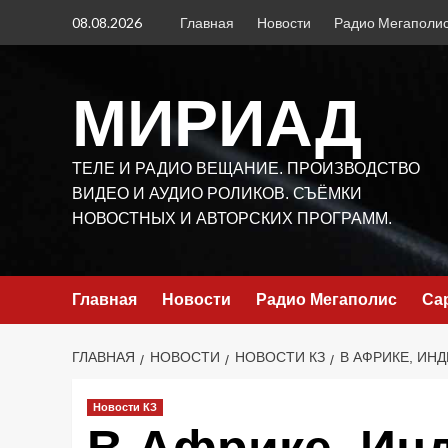
Перейти
08.08.2026
Главная
Новости
Радио Мегаполи
к
содержимому
МИРИАД
ТЕЛЕ И РАДИО ВЕЩАНИЕ. ПРОИЗВОДСТВО
ВИДЕО И АУДИО РОЛИКОВ. СЪЁМКИ
НОВОСТНЫХ И АВТОРСКИХ ПРОГРАММ.
Главная
Новости
Радио Мегаполис
Са
ГЛАВНАЯ
НОВОСТИ
НОВОСТИ КЗ
В АФРИКЕ, ИН
Новости КЗ