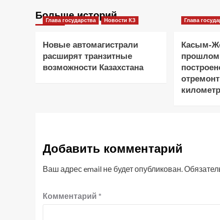
Больше историй
Глава государства
Новости КЗ
Глава госуда
Новые автомагистрали
Касым-Жо
расширят транзитные
прошлом
возможности Казахстана
построен
отремонт
километр
Добавить комментарий
Ваш адрес email не будет опубликован.
Обязател
Комментарий
*