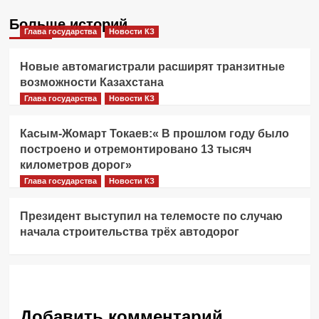
Больше историй
Глава государства
Новости КЗ
Новые автомагистрали расширят транзитные
возможности Казахстана
Глава государства
Новости КЗ
Касым-Жомарт Токаев:« В прошлом году было
построено и отремонтировано 13 тысяч
километров дорог»
Глава государства
Новости КЗ
Президент выступил на телемосте по случаю
начала строительства трёх автодорог
Добавить комментарий