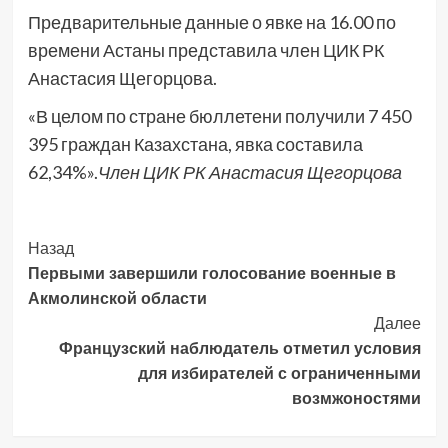
Предварительные данные о явке на 16.00 по
времени Астаны представила член ЦИК РК
Анастасия Щегорцова.
«В целом по стране бюллетени получили 7 450
395 граждан Казахстана, явка составила
62,34%».
Член ЦИК РК Анастасия Щегорцова
Post
Назад
Первыми завершили голосование военные в
Navigation
Акмолинской области
Далее
Французский наблюдатель отметил условия
для избирателей с ограниченными
возмжоностями