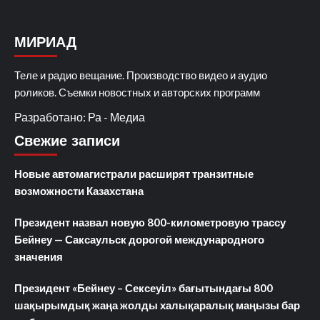
МИРИАД
Теле и радио вещание. Производство видео и аудио
роликов. Съемки новостных и авторских программ
Разработано: Ра - Медиа
Свежие записи
Новые автомагистрали расширят транзитные
возможности Казахстана
Президент назвал новую 800-километровую трассу
Бейнеу — Саксаульск дорогой международного
значения
Президент «Бейнеу – Сексеуіл» бағытындағы 800
шақырымдық жаңа жолды халықаралық маңызы бар