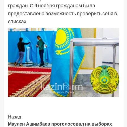
граждан. С 4 ноября гражданам была
предоставлена возможность проверить себя в
списках.
Post
Назад
Маулен Ашимбаев проголосовал на выборах