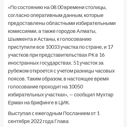
«По состоянию на 08:00 времени столицы,
согласно оперативным данным, которые
предоставлены областными избирательными
комиссиями, а также городов Алматы,
Шымкента и Астаны, к голосованию
приступили все 10033 участка по стране, и 17
участков при представительствах РК в 16
иностранных государствах. 51 участок за
рубежом откроется с учетом разницы часовых
поясов. Таким образом, в настоящее время
голосование проходит на 10050
избирательных участках», — сообщил Мухтар
Ерман на брифинге в ЦИК.
Выступая с ежегодным Посланием от 1
сентября 2022 года Глава