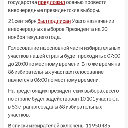
государства
предложил
осенью провести
внеочередные президентские выборы.
21 сентября
был подписан
Указ о назначении
внеочередных выборов Президента на 20
ноября текущего года.
Голосование на основной части избирательных
участков нашей страны будет проходить с 07:00
до 20:00 по местному времени. В то же время на
86 избирательных участках голосование
начнется в 06:00 по местному времени.
На предстоящих президентских выборах всего
по стране будет задействован 10 101 участок, а
в 53 странах созданы 68 избирательных
участков.
В списки избирателей включены 11 950 485