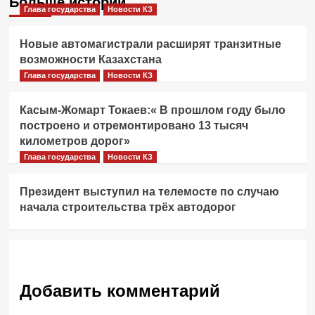
Больше историй
Глава государства
Новости КЗ
Новые автомагистрали расширят транзитные
возможности Казахстана
Глава государства
Новости КЗ
Касым-Жомарт Токаев:« В прошлом году было
построено и отремонтировано 13 тысяч
километров дорог»
Глава государства
Новости КЗ
Президент выступил на телемосте по случаю
начала строительства трёх автодорог
Добавить комментарий