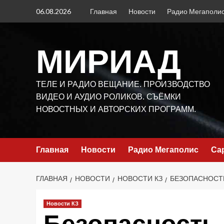
Перейти
06.08.2026
Главная
Новости
Радио Мегаполи
к
содержимому
МИРИАД
ТЕЛЕ И РАДИО ВЕЩАНИЕ. ПРОИЗВОДСТВО
ВИДЕО И АУДИО РОЛИКОВ. СЪЁМКИ
НОВОСТНЫХ И АВТОРСКИХ ПРОГРАММ.
Главная
Новости
Радио Мегаполис
Са
ГЛАВНАЯ
НОВОСТИ
НОВОСТИ КЗ
БЕЗОПАСНОСТЬ
Новости КЗ