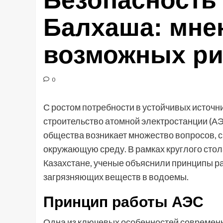
Безопасность
Балхаша: мне
возможных ри
0
С ростом потребности в устойчивых источн
строительство атомной электростанции (АЭС
общества возникает множество вопросов, 
окружающую среду. В рамках круглого стол
Казахстане, ученые объяснили принципы р
загрязняющих веществ в водоемы.
Принцип работы АЭС
Одна из ключевых особенностей современн