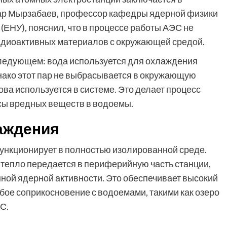
дар Мырзабаев, профессор кафедры ядерной физики
(ЕНУ), пояснил, что в процессе работы АЭС не
адиоактивных материалов с окружающей средой.
следующем: вода используется для охлаждения
нако этот пар не выбрасывается в окружающую
нова используется в системе. Это делает процесс
сы вредных веществ в водоемы.
аждения
функционирует в полностью изолированной среде.
 тепло передается в периферийную часть станции,
ной ядерной активности. Это обеспечивает высокий
ое соприкосновение с водоемами, такими как озеро
С.