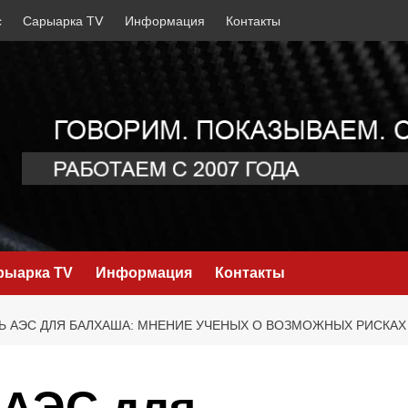
с
Сарыарка TV
Информация
Контакты
рыарка TV
Информация
Контакты
 АЭС ДЛЯ БАЛХАША: МНЕНИЕ УЧЕНЫХ О ВОЗМОЖНЫХ РИСКАХ