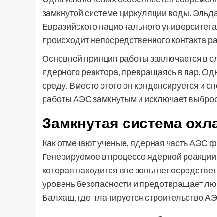
замкнутой системе циркуляции воды. Эль
Евразийского национального университета 
происходит непосредственного контакта р
Основной принцип работы заключается в 
ядерного реактора, превращаясь в пар. Од
среду. Вместо этого он конденсируется и с
работы АЭС замкнутым и исключает выбро
Замкнутая система охл
Как отмечают ученые, ядерная часть АЭС 
Генерируемое в процессе ядерной реакции
которая находится вне зоны непосредствен
уровень безопасности и предотвращает люб
Балхаш, где планируется строительство АЭ