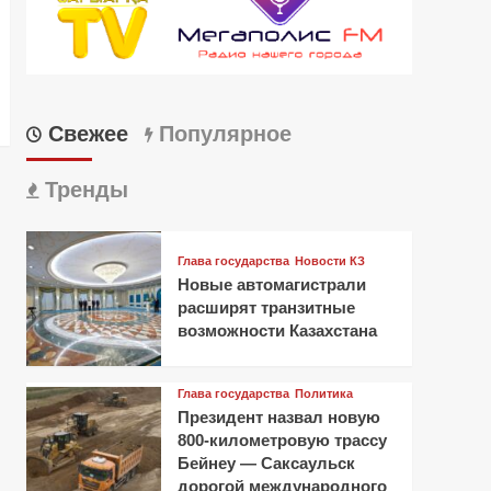
Свежее
Популярное
Тренды
Глава государства
Новости КЗ
Новые автомагистрали
расширят транзитные
возможности Казахстана
Глава государства
Политика
Президент назвал новую
800-километровую трассу
Бейнеу — Саксаульск
дорогой международного