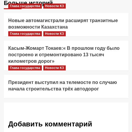
Больше историй
Глава государства
Новости КЗ
Новые автомагистрали расширят транзитные
возможности Казахстана
Глава государства
Новости КЗ
Касым-Жомарт Токаев:« В прошлом году было
построено и отремонтировано 13 тысяч
километров дорог»
Глава государства
Новости КЗ
Президент выступил на телемосте по случаю
начала строительства трёх автодорог
Добавить комментарий