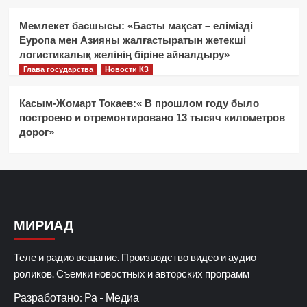
Мемлекет басшысы: «Басты мақсат – елімізді
Еуропа мен Азияны жалғастыратын жетекші
логистикалық желінің біріне айналдыру»
Глава государства
Новости КЗ
Касым-Жомарт Токаев:« В прошлом году было
построено и отремонтировано 13 тысяч километров
дорог»
МИРИАД
Теле и радио вещание. Производство видео и аудио
роликов. Съемки новостных и авторских программ
Разработано: Ра - Медиа