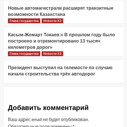
Новые автомагистрали расширят транзитные
возможности Казахстана
Глава государства
Новости КЗ
Касым-Жомарт Токаев:« В прошлом году было
построено и отремонтировано 13 тысяч
километров дорог»
Глава государства
Новости КЗ
Президент выступил на телемосте по случаю
начала строительства трёх автодорог
Добавить комментарий
Ваш адрес email не будет опубликован.
Обязательные поля помечены
*