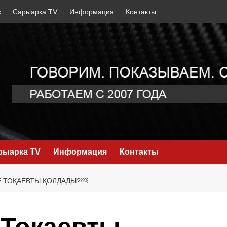
с
Сарыарка TV
Информация
Контакты
рыарка TV
Информация
Контакты
Е ТОҚАЕВТЫ ҚОЛДАДЫ?￼