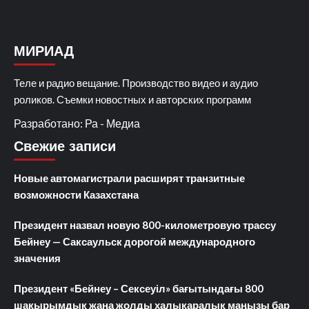
МИРИАД
Теле и радио вещание. Производство видео и аудио
роликов. Съемки новостных и авторских программ
Разработано: Ра - Медиа
Свежие записи
Новые автомагистрали расширят транзитные
возможности Казахстана
Президент назвал новую 800-километровую трассу
Бейнеу — Саксаульск дорогой международного
значения
Президент «Бейнеу – Сексеуіл» бағытындағы 800
шақырымдық жаңа жолды халықаралық маңызы бар