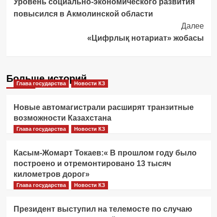
Уровень социально-экономического развития
Navigation
повысился в Акмолинской области
Далее
«Цифрлық нотариат» жобасы
Больше историй
Глава государства
Новости КЗ
Новые автомагистрали расширят транзитные
возможности Казахстана
Глава государства
Новости КЗ
Касым-Жомарт Токаев:« В прошлом году было
построено и отремонтировано 13 тысяч
километров дорог»
Глава государства
Новости КЗ
Президент выступил на телемосте по случаю