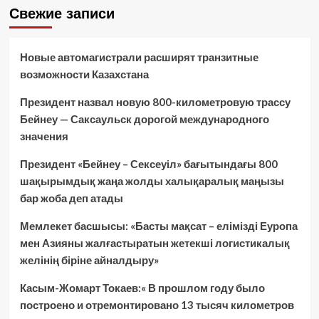
Свежие записи
Новые автомагистрали расширят транзитные
возможности Казахстана
Президент назвал новую 800-километровую трассу
Бейнеу — Саксаульск дорогой международного
значения
Президент «Бейнеу – Сексеуіл» бағытындағы 800
шақырымдық жаңа жолды халықаралық маңызы
бар жоба деп атады
Мемлекет басшысы: «Басты мақсат – елімізді Еуропа
мен Азияны жалғастыратын жетекші логистикалық
желінің біріне айналдыру»
Касым-Жомарт Токаев:« В прошлом году было
построено и отремонтировано 13 тысяч километров