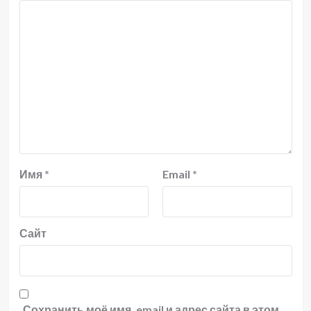
Имя
*
Email
*
Сайт
Сохранить моё имя, email и адрес сайта в этом