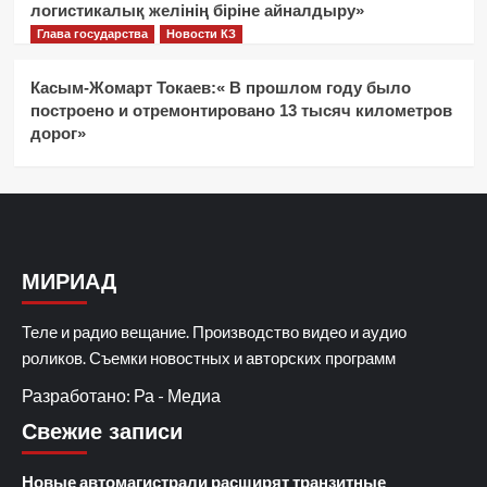
логистикалық желінің біріне айналдыру»
Глава государства
Новости КЗ
Касым-Жомарт Токаев:« В прошлом году было
построено и отремонтировано 13 тысяч километров
дорог»
МИРИАД
Теле и радио вещание. Производство видео и аудио
роликов. Съемки новостных и авторских программ
Разработано: Ра - Медиа
Свежие записи
Новые автомагистрали расширят транзитные