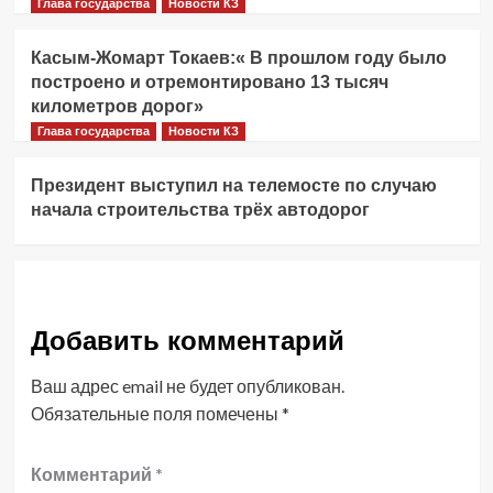
Глава государства
Новости КЗ
Касым-Жомарт Токаев:« В прошлом году было
построено и отремонтировано 13 тысяч
километров дорог»
Глава государства
Новости КЗ
Президент выступил на телемосте по случаю
начала строительства трёх автодорог
Добавить комментарий
Ваш адрес email не будет опубликован.
Обязательные поля помечены
*
Комментарий
*