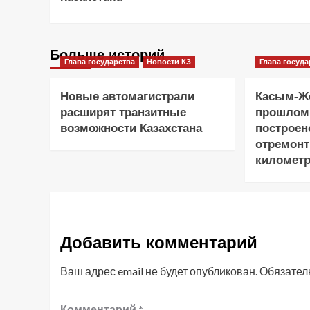
Больше историй
Глава государства
Новости КЗ
Глава госуда
Новые автомагистрали
Касым-Жо
расширят транзитные
прошлом
возможности Казахстана
построен
отремонт
километр
Добавить комментарий
Ваш адрес email не будет опубликован.
Обязател
Комментарий
*