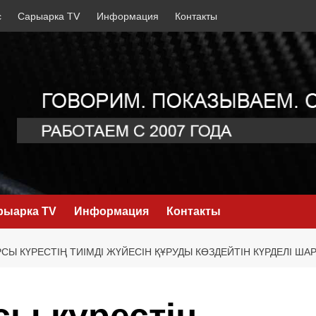
с
Сарыарка TV
Информация
Контакты
рыарка TV
Информация
Контакты
СЫ КҮРЕСТІҢ ТИІМДІ ЖҮЙЕСІН ҚҰРУДЫ КӨЗДЕЙТІН КҮРДЕЛІ ША