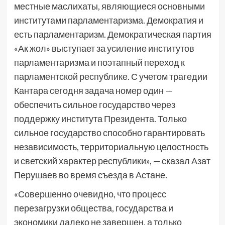
местные маслихаты, являющиеся основными
институтами парламентаризма. Демократия и
есть парламентаризм. Демократическая партия
«Ак жол» выступает за усиление институтов
парламентаризма и поэтапный переход к
парламентской республике. С учетом трагедии
Кантара сегодня задача номер один —
обеспечить сильное государство через
поддержку института Президента. Только
сильное государство способно гарантировать
независимость, территориальную целостность
и светский характер республики», — сказал Азат
Перушаев во время съезда в Астане.
«Совершенно очевидно, что процесс
перезагрузки общества, государства и
экономики далеко не завершен, а только