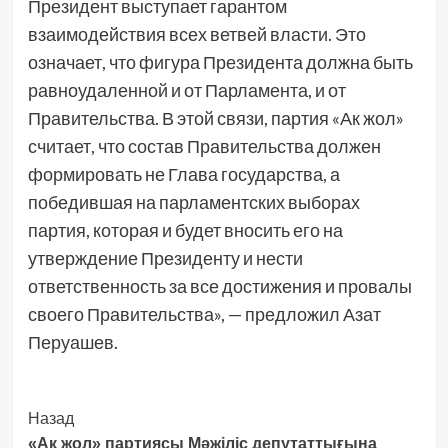
Президент выступает гарантом
взаимодействия всех ветвей власти. Это
означает, что фигура Президента должна быть
равноудаленной и от Парламента, и от
Правительства. В этой связи, партия «Ак жол»
считает, что состав Правительства должен
формировать не Глава государства, а
победившая на парламентских выборах
партия, которая и будет вносить его на
утверждение Президенту и нести
ответственность за все достижения и провалы
своего Правительства», — предложил Азат
Перуашев.
Post
Назад
«Ақ жол» партиясы Мәжіліс депутаттығына