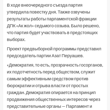
В ходе внеочередного съезда партия
утвердила повестку дня. Также озвучены
результаты работы парламентской фракции
ДПК «Ак жол» седьмого созыва. Было решено,
что партия будет участвовать в предстоящих
выборах.
Проект предвыборной программы представил
председатель партии Азат Перуашев.
«Демократия, то есть, прозрачность госорганов,
их подотчетность перед обществом, служит
самым эффективным средством против
бюрократии и отрыва власти от простых
граждан. Демократия опирается на принцип
продвижения общественных интересов через
представительные органы — Парламент и