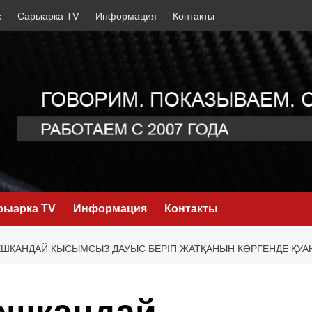
с
Сарыарка TV
Информация
Контакты
рыарка TV
Информация
Контакты
ШҚАНДАЙ ҚЫСЫМСЫЗ ДАУЫС БЕРІП ЖАТҚАНЫН КӨРГЕНДЕ ҚУА