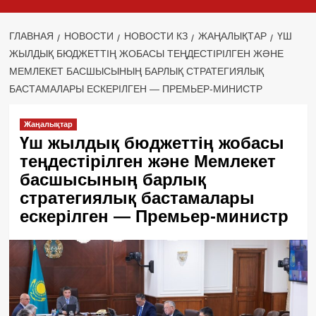
ГЛАВНАЯ
НОВОСТИ
НОВОСТИ КЗ
ЖАҢАЛЫҚТАР
ҮШ
ЖЫЛДЫҚ БЮДЖЕТТІҢ ЖОБАСЫ ТЕҢДЕСТІРІЛГЕН ЖӘНЕ
МЕМЛЕКЕТ БАСШЫСЫНЫҢ БАРЛЫҚ СТРАТЕГИЯЛЫҚ
БАСТАМАЛАРЫ ЕСКЕРІЛГЕН — ПРЕМЬЕР-МИНИСТР
Жаңалықтар
Үш жылдық бюджеттің жобасы
теңдестірілген және Мемлекет
басшысының барлық
стратегиялық бастамалары
ескерілген — Премьер-министр