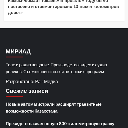
Касым-Жомарт Токаев:« В прошлом году было
построено и отремонтировано 13 тысяч километров
дорог»
МИРИАД
Теле и радио вещание. Производство видео и аудио
роликов. Съемки новостных и авторских программ
Разработано: Ра - Медиа
Свежие записи
Новые автомагистрали расширят транзитные
возможности Казахстана
Президент назвал новую 800-километровую трассу