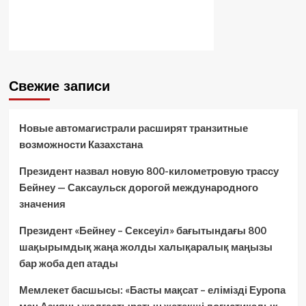
Свежие записи
Новые автомагистрали расширят транзитные
возможности Казахстана
Президент назвал новую 800-километровую трассу
Бейнеу — Саксаульск дорогой международного
значения
Президент «Бейнеу – Сексеуіл» бағытындағы 800
шақырымдық жаңа жолды халықаралық маңызы
бар жоба деп атады
Мемлекет басшысы: «Басты мақсат – елімізді Еуропа