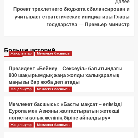
Далее
Проект трехлетнего бюджета сбалансирован и
учитывает стратегические инициативы Главы
государства — Премьер-министр
Больше историй
Жаңалықтар
Мемлекет басшысы
Президент «Бейнеу – Сексеуіл» бағытындағы
800 шақырымдық жаңа жолды халықаралық
маңызы бар жоба деп атады
Жаңалықтар
Мемлекет басшысы
Мемлекет басшысы: «Басты мақсат – елімізді
Еуропа мен Азияны жалғастыратын жетекші
логистикалық желінің біріне айналдыру»
Жаңалықтар
Мемлекет басшысы