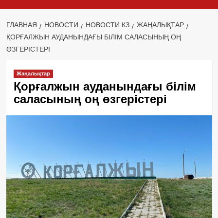
ГЛАВНАЯ
НОВОСТИ
НОВОСТИ КЗ
ЖАҢАЛЫҚТАР
ҚОРҒАЛЖЫН АУДАНЫНДАҒЫ БІЛІМ САЛАСЫНЫҢ ОҢ
ӨЗГЕРІСТЕРІ
Жаңалықтар
Қорғалжын ауданындағы білім
саласының оң өзгерістері