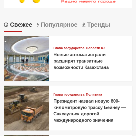
Свежее
Популярное
Тренды
Глава государства
Новости КЗ
Новые автомагистрали
расширят транзитные
возможности Казахстана
Глава государства
Политика
Президент назвал новую 800-
километровую трассу Бейнеу —
Саксаульск дорогой
международного значения