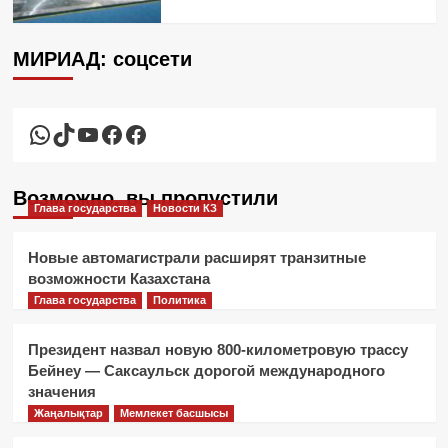
МИРИАД: соцсети
WhatsApp
TikTok
YouTube
Facebook
Facebook
Возможно, вы пропустили
Глава государства
Новости КЗ
Новые автомагистрали расширят транзитные
возможности Казахстана
Глава государства
Политика
Президент назвал новую 800-километровую трассу
Бейнеу — Саксаульск дорогой международного
значения
Жаңалықтар
Мемлекет басшысы