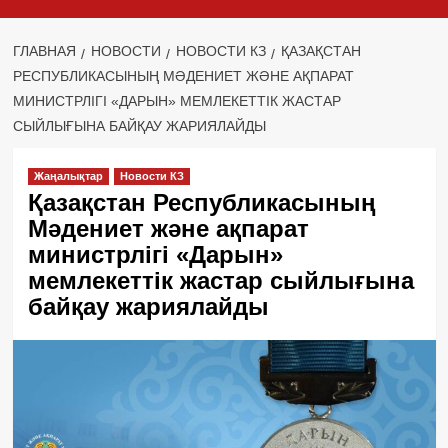
ГЛАВНАЯ
НОВОСТИ
НОВОСТИ КЗ
ҚАЗАҚСТАН
РЕСПУБЛИКАСЫНЫҢ МӘДЕНИЕТ ЖӘНЕ АҚПАРАТ
МИНИСТРЛІГІ «ДАРЫН» МЕМЛЕКЕТТІК ЖАСТАР
СЫЙЛЫҒЫНА БАЙҚАУ ЖАРИЯЛАЙДЫ
Жаңалықтар
Новости КЗ
Қазақстан Республикасының
Мәдениет және ақпарат
министрлігі «Дарын»
мемлекеттік жастар сыйлығына
байқау жариялайды