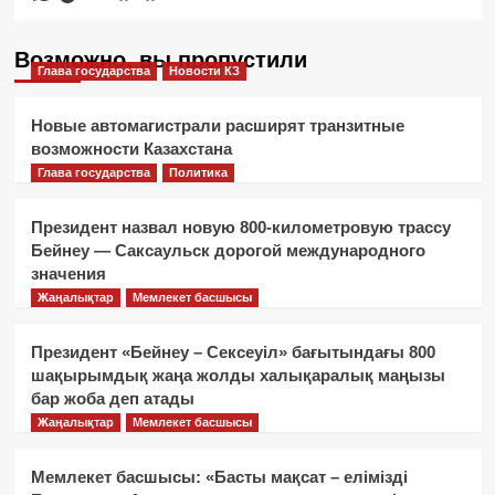
Возможно, вы пропустили
Глава государства
Новости КЗ
Новые автомагистрали расширят транзитные
возможности Казахстана
Глава государства
Политика
Президент назвал новую 800-километровую трассу
Бейнеу — Саксаульск дорогой международного
значения
Жаңалықтар
Мемлекет басшысы
Президент «Бейнеу – Сексеуіл» бағытындағы 800
шақырымдық жаңа жолды халықаралық маңызы
бар жоба деп атады
Жаңалықтар
Мемлекет басшысы
Мемлекет басшысы: «Басты мақсат – елімізді