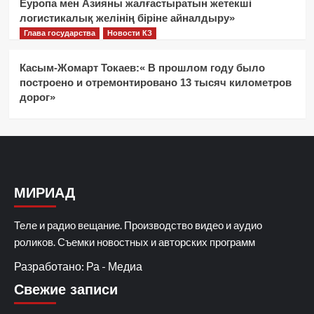
Еуропа мен Азияны жалғастыратын жетекші
логистикалық желінің біріне айналдыру»
Глава государства
Новости КЗ
Касым-Жомарт Токаев:« В прошлом году было
построено и отремонтировано 13 тысяч километров
дорог»
МИРИАД
Теле и радио вещание. Производство видео и аудио
роликов. Съемки новостных и авторских программ
Разработано: Ра - Медиа
Свежие записи