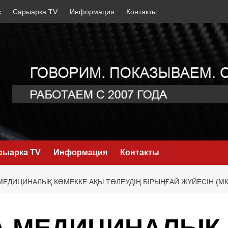
с
Сарыарка TV
Информация
Контакты
рыарка TV
Информация
Контакты
МЕДИЦИНАЛЫҚ КӨМЕККЕ АҚЫ ТӨЛЕУДІҢ БІРЫҢҒАЙ ЖҮЙЕСІН (МК