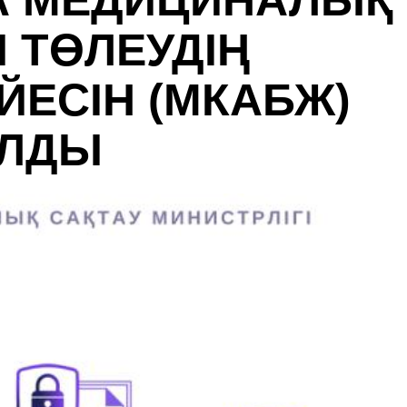
А МЕДИЦИНАЛЫҚ
 ТӨЛЕУДІҢ
ЙЕСІН (МКАБЖ)
АЛДЫ