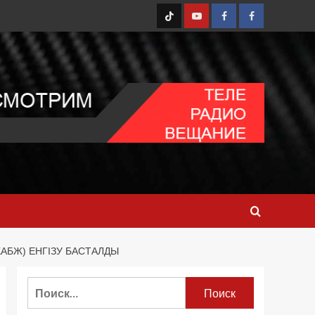
TT
Youtube
FB1
FB2
АБЖ) ЕНГІЗУ БАСТАЛДЫ
Найти: