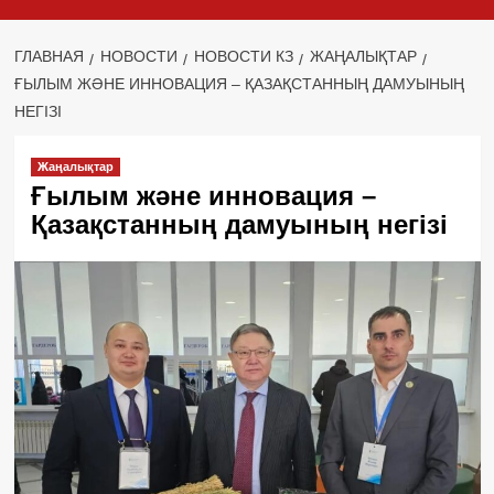
ГЛАВНАЯ
НОВОСТИ
НОВОСТИ КЗ
ЖАҢАЛЫҚТАР
ҒЫЛЫМ ЖӘНЕ ИННОВАЦИЯ – ҚАЗАҚСТАННЫҢ ДАМУЫНЫҢ
НЕГІЗІ
Жаңалықтар
Ғылым және инновация –
Қазақстанның дамуының негізі