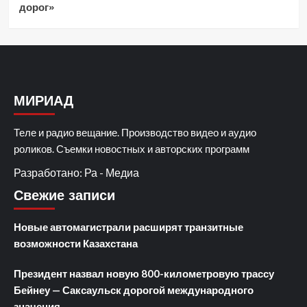
дорог»
МИРИАД
Теле и радио вещание. Производство видео и аудио
роликов. Съемки новостных и авторских программ
Разработано: Ра - Медиа
Свежие записи
Новые автомагистрали расширят транзитные
возможности Казахстана
Президент назвал новую 800-километровую трассу
Бейнеу — Саксаульск дорогой международного
значения