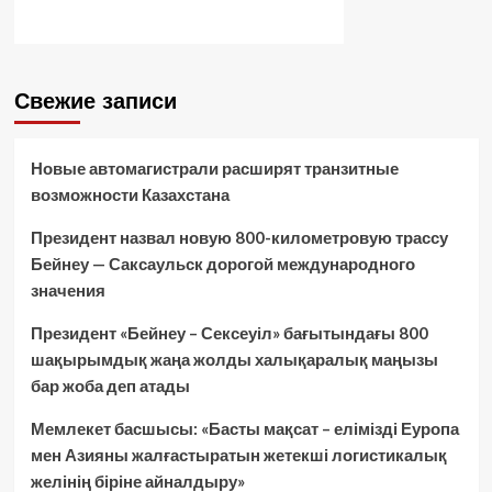
Свежие записи
Новые автомагистрали расширят транзитные
возможности Казахстана
Президент назвал новую 800-километровую трассу
Бейнеу — Саксаульск дорогой международного
значения
Президент «Бейнеу – Сексеуіл» бағытындағы 800
шақырымдық жаңа жолды халықаралық маңызы
бар жоба деп атады
Мемлекет басшысы: «Басты мақсат – елімізді Еуропа
мен Азияны жалғастыратын жетекші логистикалық
желінің біріне айналдыру»