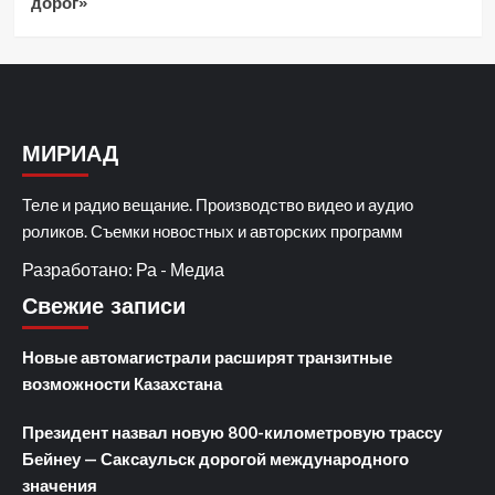
дорог»
МИРИАД
Теле и радио вещание. Производство видео и аудио
роликов. Съемки новостных и авторских программ
Разработано: Ра - Медиа
Свежие записи
Новые автомагистрали расширят транзитные
возможности Казахстана
Президент назвал новую 800-километровую трассу
Бейнеу — Саксаульск дорогой международного
значения