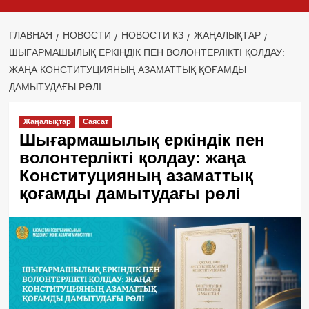
ГЛАВНАЯ
НОВОСТИ
НОВОСТИ КЗ
ЖАҢАЛЫҚТАР
ШЫҒАРМАШЫЛЫҚ ЕРКІНДІК ПЕН ВОЛОНТЕРЛІКТІ ҚОЛДАУ:
ЖАҢА КОНСТИТУЦИЯНЫҢ АЗАМАТТЫҚ ҚОҒАМДЫ
ДАМЫТУДАҒЫ РӨЛІ
Жаңалықтар
Саясат
Шығармашылық еркіндік пен
волонтерлікті қолдау: жаңа
Конституцияның азаматтық
қоғамды дамытудағы рөлі