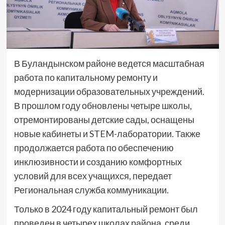
В Буландынском районе ведется масштабная
работа по капитальному ремонту и
модернизации образовательных учреждений.
В прошлом году обновлены четыре школы,
отремонтированы детские сады, оснащены
новые кабинеты и STEM-лаборатории. Также
продолжается работа по обеспечению
инклюзивности и созданию комфортных
условий для всех учащихся, передает
Региональная служба коммуникации.
Только в 2024 году капитальный ремонт был
проведен в четырех школах района, среди