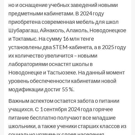
но и оснащение учебных заведений новыми
предметными кабинетами. В 2024 году
приобретена современная мебель для школ
Шубарагаш, Айнаколь, Алаколь, Новодонецкое
и Токтамыс. На сумму 16 млн тенге
установлены два STEM-кабинета, а в 2025 году
их количество увеличится – новыми
лабораториями оснастят школы в
Новодонецке и Тастыозеке. На данный момент
уровень обеспеченности кабинетами новой
модификации достиг 55 %.
Важным аспектом остается забота о питании
учащихся. С 1 сентября 2024 года горячее
питание бесплатно получают все младшие
школьники, а также ученики старших классов из
социально уязвимых слоев населения.