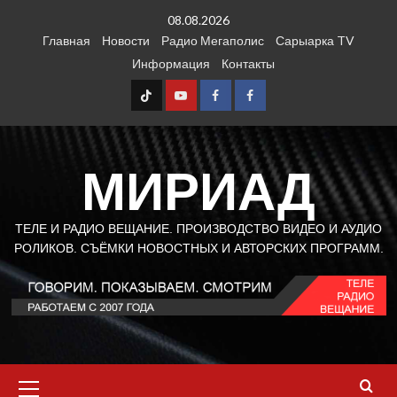
Перейти
08.08.2026
к
Главная
Новости
Радио Мегаполис
Сарыарка TV
содержимому
Информация
Контакты
TT
Youtube
FB1
FB2
МИРИАД
ТЕЛЕ И РАДИО ВЕЩАНИЕ. ПРОИЗВОДСТВО ВИДЕО И АУДИО
РОЛИКОВ. СЪЁМКИ НОВОСТНЫХ И АВТОРСКИХ ПРОГРАММ.
Основное
меню