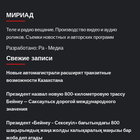
МИРИАД
Теле и радио вещание. Производство видео и аудио
роликов. Съемки новостных и авторских программ
Разработано: Ра - Медиа
Свежие записи
Новые автомагистрали расширят транзитные
возможности Казахстана
Президент назвал новую 800-километровую трассу
Бейнеу — Саксаульск дорогой международного
значения
Президент «Бейнеу – Сексеуіл» бағытындағы 800
шақырымдық жаңа жолды халықаралық маңызы бар
жоба деп атады