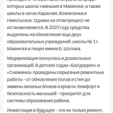
которых школа-гимназия в Макинске, а также
школы в селах Караозек, Вознесенка и
Никольское. Однако на этом процесс не
останавливается. В 2025 году средства
выделены на обновление еще двух
образовательных учреждений: школы № 1 г.
Макинска и лицея имени Б. Шолака.
Модернизация коснулась и дошкольных
организаций. В детских садах «Балдаурен» и
«Снежинка» проведены серьезные ремонтные
работы – от обновления полов и стен до
замены оконных блоков и кровли. Комфорт и
безопасность малышей – приоритет для
системы образования района.
Инвестиции в будущее – это не только ремонт,