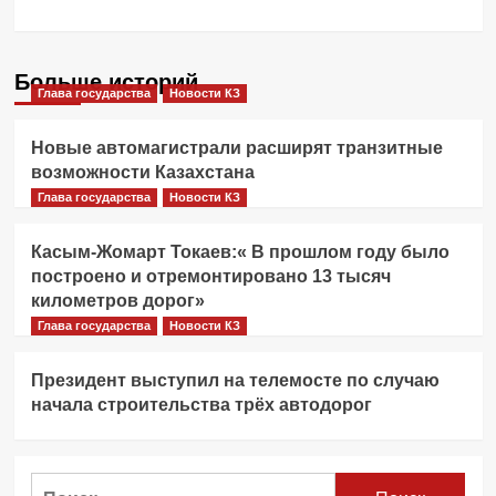
Больше историй
Глава государства
Новости КЗ
Новые автомагистрали расширят транзитные
возможности Казахстана
Глава государства
Новости КЗ
Касым-Жомарт Токаев:« В прошлом году было
построено и отремонтировано 13 тысяч
километров дорог»
Глава государства
Новости КЗ
Президент выступил на телемосте по случаю
начала строительства трёх автодорог
Найти: