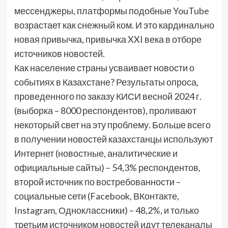
мессенджеры, платформы подобные YouTube
возрастает как снежный ком. И это кардинально
новая привычка, привычка XXI века в отборе
источников новостей.
Как население страны усваивает новости о
событиях в Казахстане? Результаты опроса,
проведенного по заказу КИСИ весной 2024 г.
(выборка – 8000 респондентов), проливают
некоторый свет на эту проблему. Больше всего
в получении новостей казахстанцы используют
Интернет (новостные, аналитические и
официальные сайты) – 54,3% респондентов,
второй источник по востребованности –
социальные сети (Facebook, ВКонтакте,
Instagram, Одноклассники) – 48,2%, и только
третьим источником новостей идут телеканалы