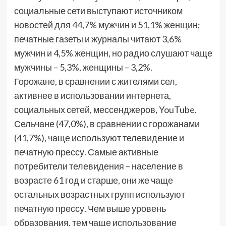
социальные сети выступают источником
новостей для 44,7% мужчин и 51,1% женщин;
печатные газеты и журналы читают 3,6%
мужчин и 4,5% женщин, но радио слушают чаще
мужчины – 5,3%, женщины – 3,2%.
Горожане, в сравнении с жителями сел,
активнее в использовании интернета,
социальных сетей, мессенджеров, YouTube.
Сельчане (47,0%), в сравнении с горожанами
(41,7%), чаще используют телевидение и
печатную прессу. Самые активные
потребители телевидения – население в
возрасте 61 год и старше, они же чаще
остальных возрастных групп используют
печатную прессу. Чем выше уровень
образования, тем чаще использование