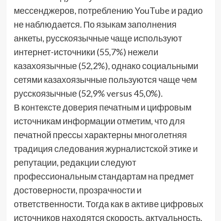
мессенджеров, потреблению YouTube и радио
не наблюдается. По языкам заполнения
анкеты, русскоязычные чаще используют
интернет-источники (55,7%) нежели
казахоязычные (52,2%), однако социальными
сетями казахоязычные пользуются чаще чем
русскоязычные (52,9% versus 45,0%).
В контексте доверия печатным и цифровым
источникам информации отметим, что для
печатной прессы характерны многолетняя
традиция следования журналистской этике и
репутации, редакции следуют
профессиональным стандартам на предмет
достоверности, прозрачности и
ответственности. Тогда как в активе цифровых
источников находятся скорость, актуальность,