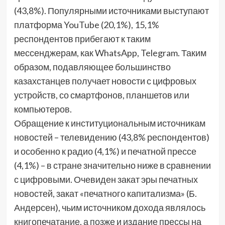
(43,8%). Популярными источниками выступают
платформа YouTube (20,1%), 15,1%
респондентов прибегают к таким
мессенджерам, как WhatsApp, Telegram. Таким
образом, подавляющее большинство
казахстанцев получает новости с цифровых
устройств, со смартфонов, планшетов или
компьютеров.
Обращение к институциональным источникам
новостей – телевидению (43,8% респондентов)
и особенно к радио (4,1%) и печатной прессе
(4,1%) – в стране значительно ниже в сравнении
с цифровыми. Очевиден закат эры печатных
новостей, закат «печатного капитализма» (Б.
Андерсен), чьим источником дохода являлось
книгопечатание, а позже и издание прессы на