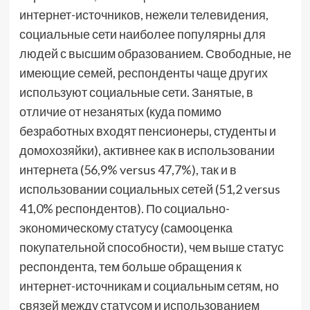
интернет-источников, нежели телевидения,
социальные сети наиболее популярны для
людей с высшим образованием. Свободные, не
имеющие семей, респонденты чаще других
используют социальные сети. Занятые, в
отличие от незанятых (куда помимо
безработных входят пенсионеры, студенты и
домохозяйки), активнее как в использовании
интернета (56,9% versus 47,7%), так и в
использовании социальных сетей (51,2 versus
41,0% респондентов). По социально-
экономическому статусу (самооценка
покупательной способности), чем выше статус
респондента, тем больше обращения к
интернет-источникам и социальным сетям, но
связей между статусом и использованием