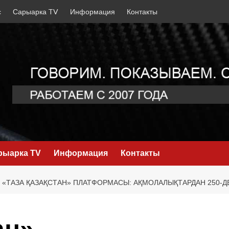
с
Сарыарка TV
Информация
Контакты
рыарка TV
Информация
Контакты
«ТАЗА ҚАЗАҚСТАН» ПЛАТФОРМАСЫ: АҚМОЛАЛЫҚТАРДАН 250-ДЕ