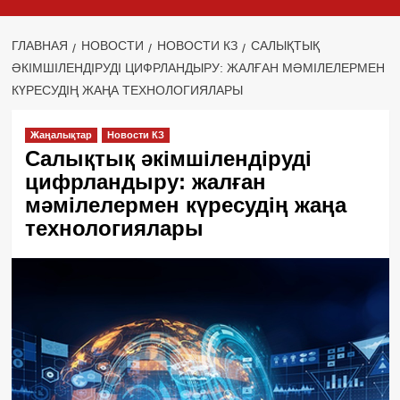
ГЛАВНАЯ
НОВОСТИ
НОВОСТИ КЗ
САЛЫҚТЫҚ
ӘКІМШІЛЕНДІРУДІ ЦИФРЛАНДЫРУ: ЖАЛҒАН МӘМІЛЕЛЕРМЕН
КҮРЕСУДІҢ ЖАҢА ТЕХНОЛОГИЯЛАРЫ
Жаңалықтар
Новости КЗ
Салықтық әкімшілендіруді
цифрландыру: жалған
мәмілелермен күресудің жаңа
технологиялары