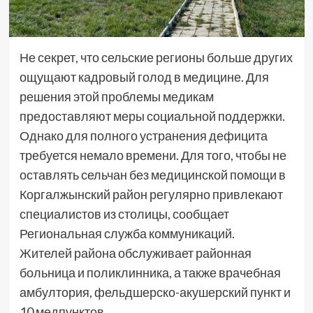
Не секрет, что сельские регионы больше других
ощущают кадровый голод в медицине. Для
решения этой проблемы медикам
предоставляют меры социальной поддержки.
Однако для полного устранения дефицита
требуется немало времени. Для того, чтобы не
оставлять сельчан без медицинской помощи в
Коргалжынский район регулярно привлекают
специалистов из столицы, сообщает
Региональная служба коммуникаций.
Жителей района обслуживает районная
больница и поликлинника, а также врачебная
амбултория, фельдшерско-акушерский пункт и
10 медпунктов.