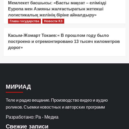
Мемлекет басшысы: «Басты мақсат – елімізді
Еуропа мен Азияны жалғастыратын жетекші
логистикалық желінің біріне айналдыру»
Глава государства
Новости КЗ
Касым-Жомарт Токаев:« В прошлом году было
построено и отремонтировано 13 тысяч километров
дорог»
МИРИАД
Теле и радио вещание. Производство видео и аудио
роликов. Съемки новостных и авторских программ
Разработано: Ра - Медиа
Свежие записи