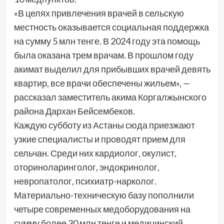
«В целях привлечения врачей в сельскую
местность оказывается социальная поддержка
на сумму 5 млн тенге. В 2024 году эта помощь
была оказана трем врачам. В прошлом году
акимат выделил для прибывших врачей девять
квартир, все врачи обеспечены жильем», —
рассказал заместитель акима Коргалжынского
района Дархан Бейсембеков.
Каждую субботу из Астаны сюда приезжают
узкие специалисты и проводят прием для
сельчан. Среди них кардиолог, окулист,
оториноларинголог, эндокринолог,
невропатолог, психиатр-нарколог.
Материально-техническую базу пополнили
четыре современных медоборудования на
сумму более 30 млн тенге и медицинский