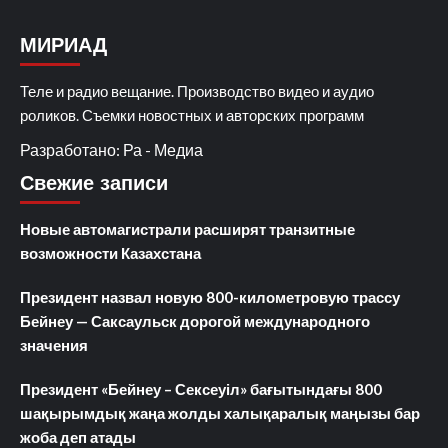
МИРИАД
Теле и радио вещание. Производство видео и аудио
роликов. Съемки новостных и авторских программ
Разработано: Ра - Медиа
Свежие записи
Новые автомагистрали расширят транзитные
возможности Казахстана
Президент назвал новую 800-километровую трассу
Бейнеу — Саксаульск дорогой международного
значения
Президент «Бейнеу – Сексеуіл» бағытындағы 800
шақырымдық жаңа жолды халықаралық маңызы бар
жоба деп атады