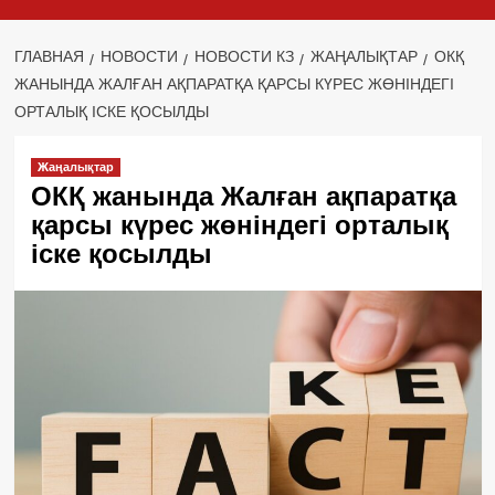
ГЛАВНАЯ
НОВОСТИ
НОВОСТИ КЗ
ЖАҢАЛЫҚТАР
ОКҚ
ЖАНЫНДА ЖАЛҒАН АҚПАРАТҚА ҚАРСЫ КҮРЕС ЖӨНІНДЕГІ
ОРТАЛЫҚ ІСКЕ ҚОСЫЛДЫ
Жаңалықтар
ОКҚ жанында Жалған ақпаратқа
қарсы күрес жөніндегі орталық
іске қосылды