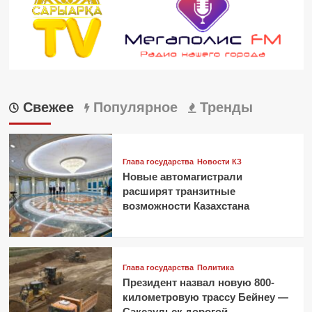
Свежее
Популярное
Тренды
Глава государства
Новости КЗ
Новые автомагистрали
расширят транзитные
возможности Казахстана
Глава государства
Политика
Президент назвал новую 800-
километровую трассу Бейнеу —
Саксаульск дорогой