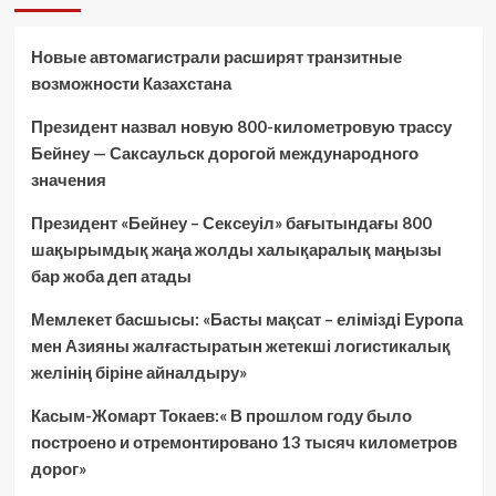
Новые автомагистрали расширят транзитные
возможности Казахстана
Президент назвал новую 800-километровую трассу
Бейнеу — Саксаульск дорогой международного
значения
Президент «Бейнеу – Сексеуіл» бағытындағы 800
шақырымдық жаңа жолды халықаралық маңызы
бар жоба деп атады
Мемлекет басшысы: «Басты мақсат – елімізді Еуропа
мен Азияны жалғастыратын жетекші логистикалық
желінің біріне айналдыру»
Касым-Жомарт Токаев:« В прошлом году было
построено и отремонтировано 13 тысяч километров
дорог»