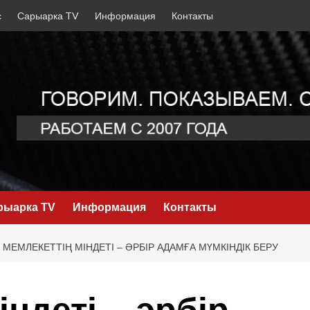
с
Сарыарка TV
Информация
Контакты
рыарка TV
Информация
Контакты
МЕМЛЕКЕТТІҢ МІНДЕТІ – ӘРБІР АДАМҒА МҮМКІНДІК БЕРУ