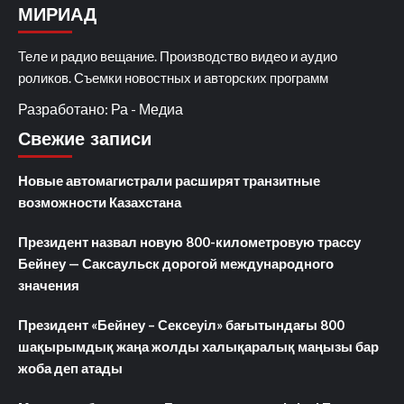
МИРИАД
Теле и радио вещание. Производство видео и аудио
роликов. Съемки новостных и авторских программ
Разработано: Ра - Медиа
Свежие записи
Новые автомагистрали расширят транзитные
возможности Казахстана
Президент назвал новую 800-километровую трассу
Бейнеу — Саксаульск дорогой международного
значения
Президент «Бейнеу – Сексеуіл» бағытындағы 800
шақырымдық жаңа жолды халықаралық маңызы бар
жоба деп атады