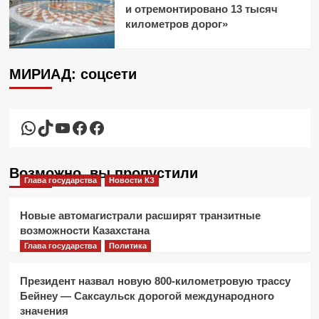
и отремонтировано 13 тысяч
километров дорог»
МИРИАД: соцсети
WhatsApp
TikTok
YouTube
Facebook
Facebook
Возможно, вы пропустили
Глава государства
Новости КЗ
Новые автомагистрали расширят транзитные
возможности Казахстана
Глава государства
Политика
Президент назвал новую 800-километровую трассу
Бейнеу — Саксаульск дорогой международного
значения