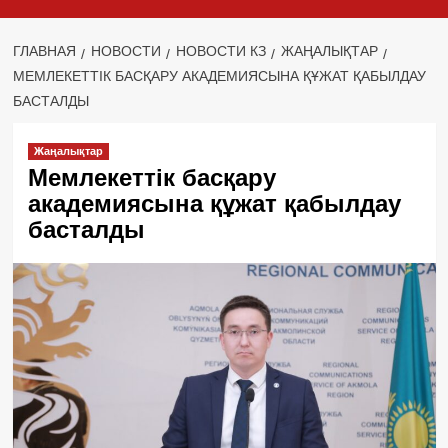
ГЛАВНАЯ
НОВОСТИ
НОВОСТИ КЗ
ЖАҢАЛЫҚТАР
МЕМЛЕКЕТТІК БАСҚАРУ АКАДЕМИЯСЫНА ҚҰЖАТ ҚАБЫЛДАУ
БАСТАЛДЫ
Жаңалықтар
Мемлекеттік басқару
академиясына құжат қабылдау
басталды