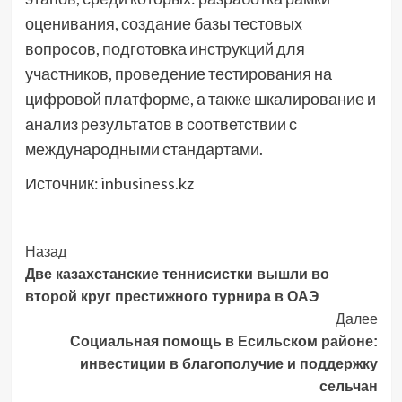
оценивания, создание базы тестовых
вопросов, подготовка инструкций для
участников, проведение тестирования на
цифровой платформе, а также шкалирование и
анализ результатов в соответствии с
международными стандартами.
Источник: inbusiness.kz
Post
Назад
Две казахстанские теннисистки вышли во
Navigation
второй круг престижного турнира в ОАЭ
Далее
Социальная помощь в Есильском районе:
инвестиции в благополучие и поддержку
сельчан