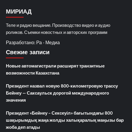
МИРИАД
Теле и радио вещание. Производство видео и аудио
роликов. Съемки новостных и авторских программ
Разработано: Ра - Медиа
Свежие записи
Новые автомагистрали расширят транзитные
возможности Казахстана
Президент назвал новую 800-километровую трассу
Бейнеу — Саксаульск дорогой международного
значения
Президент «Бейнеу – Сексеуіл» бағытындағы 800
шақырымдық жаңа жолды халықаралық маңызы бар
жоба деп атады