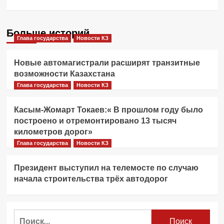
Больше историй
Глава государства
Новости КЗ
Новые автомагистрали расширят транзитные
возможности Казахстана
Глава государства
Новости КЗ
Касым-Жомарт Токаев:« В прошлом году было
построено и отремонтировано 13 тысяч
километров дорог»
Глава государства
Новости КЗ
Президент выступил на телемосте по случаю
начала строительства трёх автодорог
Найти: