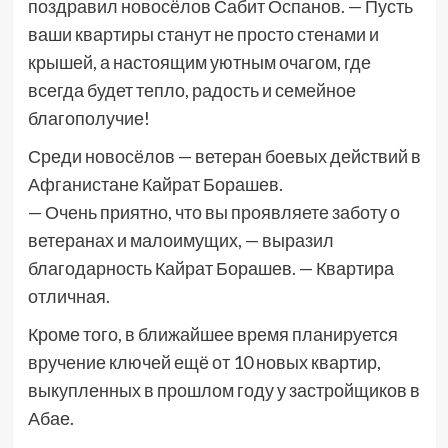
поздравил новосёлов Сабит Оспанов. — Пусть
ваши квартиры станут не просто стенами и
крышей, а настоящим уютным очагом, где
всегда будет тепло, радость и семейное
благополучие!
Среди новосёлов — ветеран боевых действий в
Афганистане Кайрат Борашев.
— Очень приятно, что вы проявляете заботу о
ветеранах и малоимущих, — выразил
благодарность Кайрат Борашев. — Квартира
отличная.
Кроме того, в ближайшее время планируется
вручение ключей ещё от 10 новых квартир,
выкупленных в прошлом году у застройщиков в
Абае.