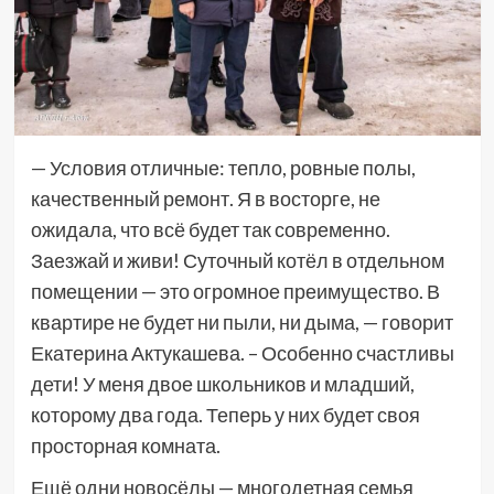
— Условия отличные: тепло, ровные полы,
качественный ремонт. Я в восторге, не
ожидала, что всё будет так современно.
Заезжай и живи! Суточный котёл в отдельном
помещении — это огромное преимущество. В
квартире не будет ни пыли, ни дыма, — говорит
Екатерина Актукашева. – Особенно счастливы
дети! У меня двое школьников и младший,
которому два года. Теперь у них будет своя
просторная комната.
Ещё одни новосёлы — многодетная семья