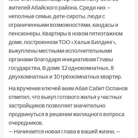
жителей Абайского района. Среди них —
неполные семьи, дети-сироты, люди с
ограниченными возможностями, кандасы и
пенсионеры. Квартиры в новом пятиэтажном
доме, построенном ТОО «Халык Билдинг»,
выкуплены местными исполнительными
органами благодаря инициативам Главы
государства. В доме 12 однокомнатных, 8
двухкомнатных и 10 трёхкомнатных квартир.
На вручении ключей аким Абая Сабит Оспанов
отметил, что выкуп готового жилья у частных
застройщиков позволяет значительно
продвинуться в решении жилищного вопроса
очередников.
— Начинается новая глава в вашей жизни, —