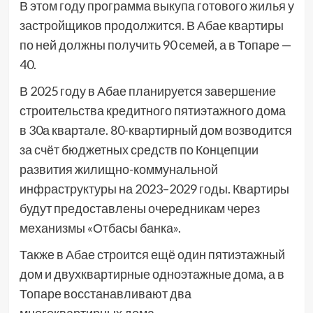
В этом году программа выкупа готового жилья у
застройщиков продолжится. В Абае квартиры
по ней должны получить 90 семей, а в Топаре —
40.
В 2025 году в Абае планируется завершение
строительства кредитного пятиэтажного дома
в 30а квартале. 80-квартирный дом возводится
за счёт бюджетных средств по Концепции
развития жилищно-коммунальной
инфраструктуры на 2023–2029 годы. Квартиры
будут предоставлены очередникам через
механизмы «Отбасы банка».
Также в Абае строится ещё один пятиэтажный
дом и двухквартирные одноэтажные дома, а в
Топаре восстанавливают два