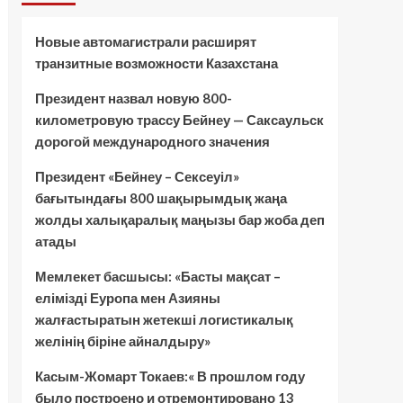
Новые автомагистрали расширят
транзитные возможности Казахстана
Президент назвал новую 800-
километровую трассу Бейнеу — Саксаульск
дорогой международного значения
Президент «Бейнеу – Сексеуіл»
бағытындағы 800 шақырымдық жаңа
жолды халықаралық маңызы бар жоба деп
атады
Мемлекет басшысы: «Басты мақсат –
елімізді Еуропа мен Азияны
жалғастыратын жетекші логистикалық
желінің біріне айналдыру»
Касым-Жомарт Токаев:« В прошлом году
было построено и отремонтировано 13