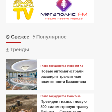
Свежее
Популярное
Тренды
Глава государства
Новости КЗ
Новые автомагистрали
расширят транзитные
возможности Казахстана
Глава государства
Политика
Президент назвал новую
800-километровую трассу
Бейнеу — Саксаульск