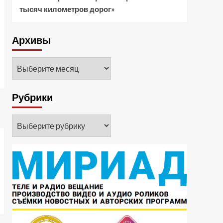
тысяч километров дорог»
Архивы
Архивы
Рубрики
Рубрики