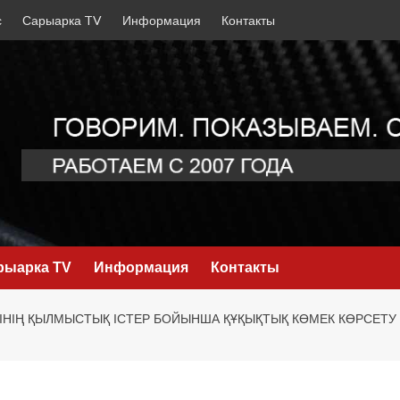
с
Сарыарка TV
Информация
Контакты
рыарка TV
Информация
Контакты
ІНІҢ ҚЫЛМЫСТЫҚ ІСТЕР БОЙЫНША ҚҰҚЫҚТЫҚ КӨМЕК КӨРСЕТ