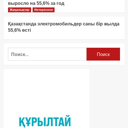
выросло на 55,6% за год
Жаңалықтар
Интересное
Қазақстанда электромобильдер саны бір жылда
55,6% өсті
Найти: