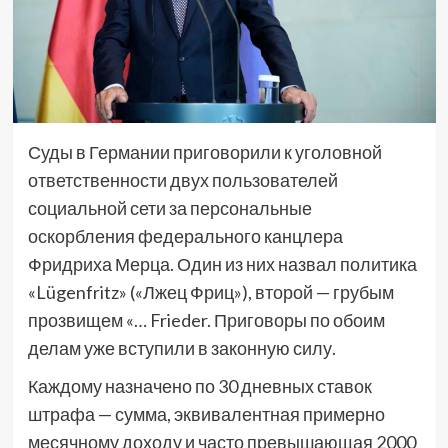
Суды в Германии приговорили к уголовной
ответственности двух пользователей
социальной сети за персональные
оскорбления федерального канцлера
Фридриха Мерца. Один из них назвал политика
«Lügenfritz» («Лжец Фриц»), второй — грубым
прозвищем «… Frieder. Приговоры по обоим
делам уже вступили в законную силу.
Каждому назначено по 30 дневных ставок
штрафа — сумма, эквивалентная примерно
месячному доходу и часто превышающая 2000