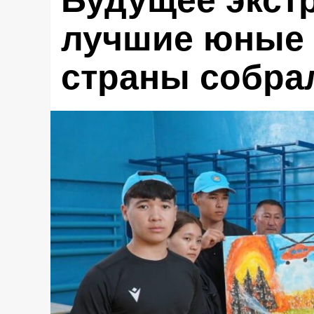
Будущее экст
лучшие юные 
страны собрал