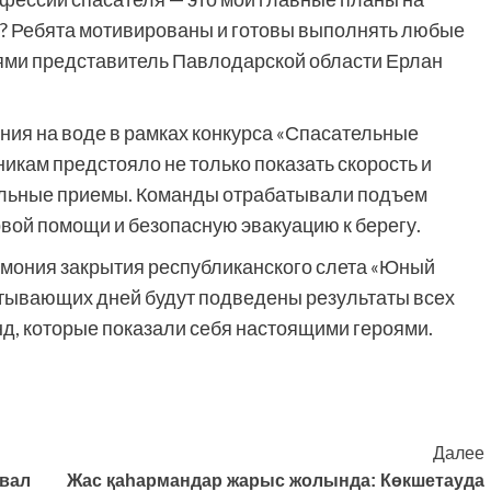
е? Ребята мотивированы и готовы выполнять любые
ями представитель Павлодарской области Ерлан
ния на воде в рамках конкурса «Спасательные
икам предстояло не только показать скорость и
тельные приемы. Команды отрабатывали подъем
рвой помощи и безопасную эвакуацию к берегу.
емония закрытия республиканского слета «Юный
атывающих дней будут подведены результаты всех
нд, которые показали себя настоящими героями.
Далее
овал
Жас қаһармандар жарыс жолында: Көкшетауда