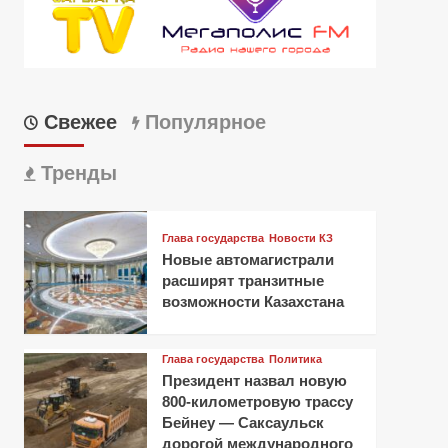
Свежее
Популярное
Тренды
Глава государства
Новости КЗ
Новые автомагистрали
расширят транзитные
возможности Казахстана
Глава государства
Политика
Президент назвал новую
800-километровую трассу
Бейнеу — Саксаульск
дорогой международного