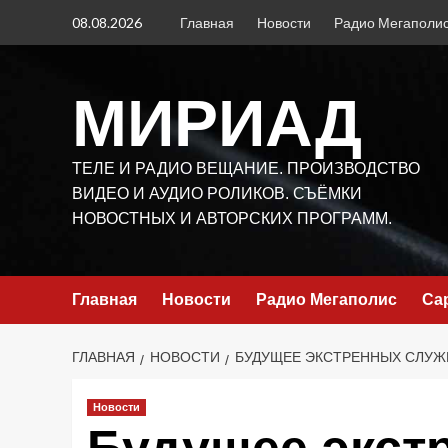
Перейти
08.08.2026
Главная
Новости
Радио Мегаполи
к
содержимому
МИРИАД
ТЕЛЕ И РАДИО ВЕЩАНИЕ. ПРОИЗВОДСТВО
ВИДЕО И АУДИО РОЛИКОВ. СЪЁМКИ
НОВОСТНЫХ И АВТОРСКИХ ПРОГРАММ.
Главная
Новости
Радио Мегаполис
Са
ГЛАВНАЯ
НОВОСТИ
БУДУЩЕЕ ЭКСТРЕННЫХ СЛУЖБ
Новости