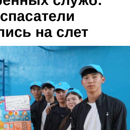
ренных служб:
спасатели
ись на слет