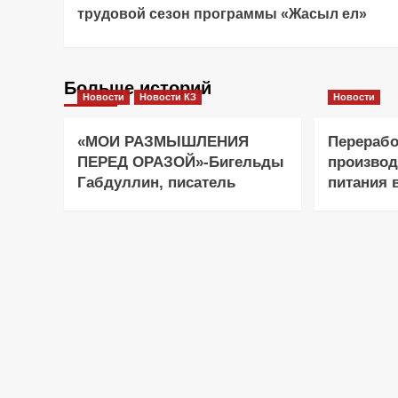
Navigation
трудовой сезон программы «Жасыл ел»
Больше историй
Новости
Новости КЗ
Новости
«МОИ РАЗМЫШЛЕНИЯ
Перерабо
ПЕРЕД ОРАЗОЙ»-Бигельды
производ
Габдуллин, писатель
питания 