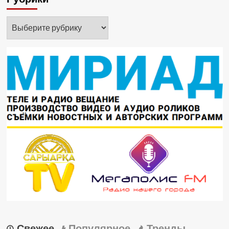
Рубрики
Свежее
Популярное
Тренды