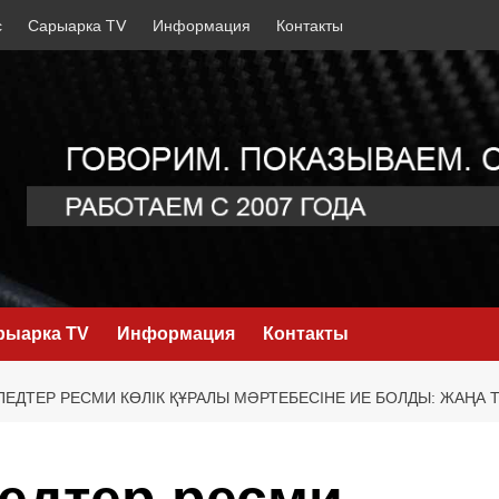
с
Сарыарка TV
Информация
Контакты
рыарка TV
Информация
Контакты
ЕДТЕР РЕСМИ КӨЛІК ҚҰРАЛЫ МӘРТЕБЕСІНЕ ИЕ БОЛДЫ: ЖАҢА ТА