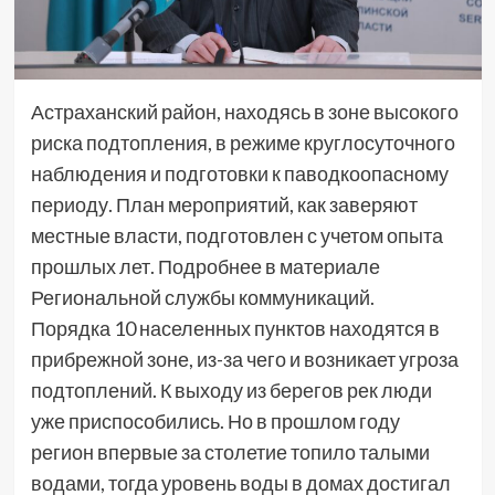
Астраханский район, находясь в зоне высокого
риска подтопления, в режиме круглосуточного
наблюдения и подготовки к паводкоопасному
периоду. План мероприятий, как заверяют
местные власти, подготовлен с учетом опыта
прошлых лет. Подробнее в материале
Региональной службы коммуникаций.
Порядка 10 населенных пунктов находятся в
прибрежной зоне, из-за чего и возникает угроза
подтоплений. К выходу из берегов рек люди
уже приспособились. Но в прошлом году
регион впервые за столетие топило талыми
водами, тогда уровень воды в домах достигал