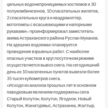
цельных водонепроницаемых костюмов и 30
полукомбинезонов, 10 спасательных жилетов,
2 спасательных круга и квадракоптер,
мотопомпы с всасывающими и напорными
рукавами»,-проинформировал заместитель
акима Астраханского района Руслан Муканов.
На здешних водоемах планируется
проведение взрывных работ. С наиболее
опасных участков в круглосуточном режиме
осуществляется вывоз снега. На сегодняшний
день из 10 населенных пунктов вывезли более
35 тысяч кубометров снега.
«Исходя из анализа прошлых лет в основном
паводковым явлениям подвержены села
Старый Колутон, Колутон, Ягодное, Новый
Колутон, Жанатурмыс, Астраханка, Жалтыр,