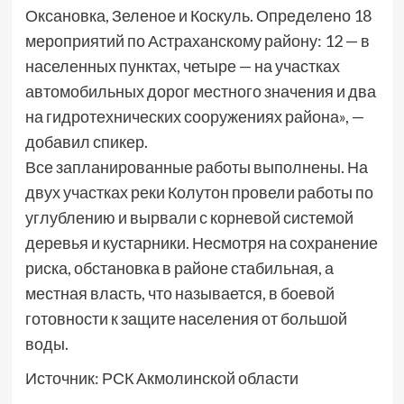
Оксановка, Зеленое и Коскуль. Определено 18
мероприятий по Астраханскому району: 12 — в
населенных пунктах, четыре — на участках
автомобильных дорог местного значения и два
на гидротехнических сооружениях района», —
добавил спикер.
Все запланированные работы выполнены. На
двух участках реки Колутон провели работы по
углублению и вырвали с корневой системой
деревья и кустарники. Несмотря на сохранение
риска, обстановка в районе стабильная, а
местная власть, что называется, в боевой
готовности к защите населения от большой
воды.
Источник: РСК Акмолинской области