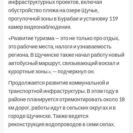
инфраструктурных проектов, включая
обустройство пляжа на озере Щучье,
прогулочной зоны в Бурабае и установку 119
камер видеонаблюдения.
«Развитие туризма — это не только про отдых,
это рабочие места, налоги и узнаваемость
региона. В Щучинске также начал работу новый
автобусный маршрут, связывающий вокзал и
курортные зоны.», — подчеркнул он.
Продолжается развитие коммунальной и
транспортной инфраструктуры. В этом году в
районе планируется отремонтировать около 18
км дорог, работы идут в сельских округах и в
городе Щучинске. Также ведется
реконструкция водопроводов в семи селах.